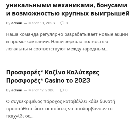
уникальными механиками, бонусами
и возможностью крупных выигрышей
By
admin
March 13, 2026
0
Наша команда регулярно разрабатывает новые акции
и промо-кампании. Наши зеркала полностью
легальны и соответствуют международным…
Προσφορές* Καζίνο Καλύτερες
Προσφορές* Casino το 2023
By
admin
March 12, 2026
0
Ο συγκεκριμένος πάροχος καταβάλλει κάθε δυνατή
προσπάθεια ώστε οι παίκτες να απολαμβάνουν το
παιχνίδι σε…