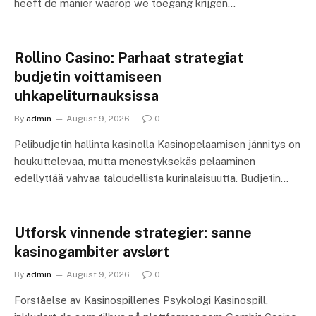
heeft de manier waarop we toegang krijgen…
Rollino Casino: Parhaat strategiat
budjetin voittamiseen
uhkapeliturnauksissa
By
admin
August 9, 2026
0
Pelibudjetin hallinta kasinolla Kasinopelaamisen jännitys on
houkuttelevaa, mutta menestyksekäs pelaaminen
edellyttää vahvaa taloudellista kurinalaisuutta. Budjetin…
Utforsk vinnende strategier: sanne
kasinogambiter avslørt
By
admin
August 9, 2026
0
Forståelse av Kasinospillenes Psykologi Kasinospill,