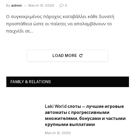
By
admin
March 12, 2026
0
Ο συγκεκριμένος πάροχος καταβάλλει κάθε δυνατή
προσπάθεια ώστε οι παίκτες να απολαμβάνουν το
παιχνίδι σε…
LOAD MORE
FAMILY & RELATIONS
Laki World слоты — лучшие игровые
автоматы с прогрессивными
множителями, бонусами и частыми
крупными выплатами
March 12, 2026