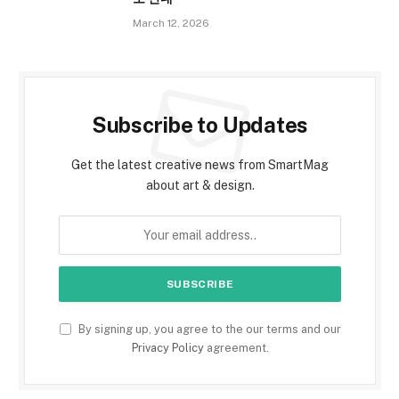
March 12, 2026
Subscribe to Updates
Get the latest creative news from SmartMag
about art & design.
By signing up, you agree to the our terms and our
Privacy Policy
agreement.