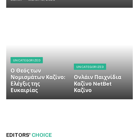
UNCATEGORIZED
UNCATEGORIZED
Ο Θεός των
Νομισμάτων Καζίνο:
Ονλάιν Παιχνίδια
Ελέγξις της
Καζίνο NetBet
Ευκαιρίας
Καζίνο
EDITORS'
CHOICE