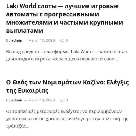
Laki World слоты — лучшие игровые
автоматы с прогрессивными
множителями и частыми крупными
выплатами
By
admin
March 13, 2026
0
Вывод средств с платформы Laki World — важный этап
для каждого игрока, желающего перевести свои…
Ο Θεός των Νομισμάτων Καζίνο: Ελέγξις
της Ευκαιρίας
By
admin
March 13, 2026
0
Οι τραπεζικές μεταφορές ενδέχεται να περιλαμβάνουν
godofcoins casino χρεώσεις, ανάλογα με την πολιτική της
τράπεζάς…