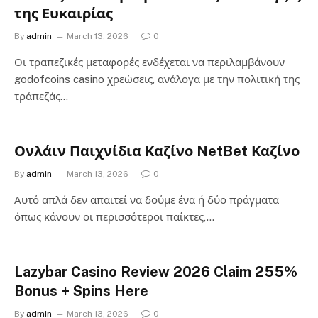
της Ευκαιρίας
By
admin
March 13, 2026
0
Οι τραπεζικές μεταφορές ενδέχεται να περιλαμβάνουν
godofcoins casino χρεώσεις, ανάλογα με την πολιτική της
τράπεζάς…
Ονλάιν Παιχνίδια Καζίνο NetBet Καζίνο
By
admin
March 13, 2026
0
Αυτό απλά δεν απαιτεί να δούμε ένα ή δύο πράγματα
όπως κάνουν οι περισσότεροι παίκτες,…
Lazybar Casino Review 2026 Claim 255%
Bonus + Spins Here
By
admin
March 13, 2026
0