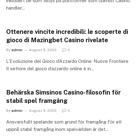
inkludert de som tilbys på plattformer som Gambit Casino,
handler…
Ottenere vincite incredibili: le scoperte di
gioco di Mazingbet Casino rivelate
By
admin
August 9, 2026
0
L’Evoluzione del Gioco d’Azzardo Online: Nuove Frontiere
Il settore del gioco d’azzardo online è in…
Behärska Simsinos Casino-filosofin för
stabil spel framgång
By
admin
August 9, 2026
0
Ansvarsfullt spelande som grund för framgång För att
uppnå stabil framgång inom spelvärlden är det…