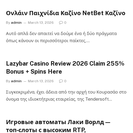
Ονλάιν Παιχνίδια Καζίνο NetBet Καζίνο
By
admin
March 13, 2026
0
Αυτό απλά δεν απαιτεί να δούμε ένα ή δύο πράγματα
όπως κάνουν οι περισσότεροι παίκτες,…
Lazybar Casino Review 2026 Claim 255%
Bonus + Spins Here
By
admin
March 13, 2026
0
Συγκεκριμένα, έχει άδεια από την αρχή του Κουρασάο στο
όνομα της ιδιοκτήτριας εταιρείας, της Tendersoft…
Игровые автоматы Лаки Ворлд —
топ‑слоты с высоким RTP,