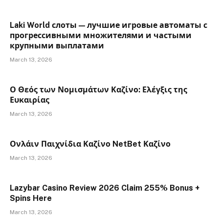
Laki World слоты — лучшие игровые автоматы с
прогрессивными множителями и частыми
крупными выплатами
March 13, 2026
Ο Θεός των Νομισμάτων Καζίνο: Ελέγξις της
Ευκαιρίας
March 13, 2026
Ονλάιν Παιχνίδια Καζίνο NetBet Καζίνο
March 13, 2026
Lazybar Casino Review 2026 Claim 255% Bonus +
Spins Here
March 13, 2026