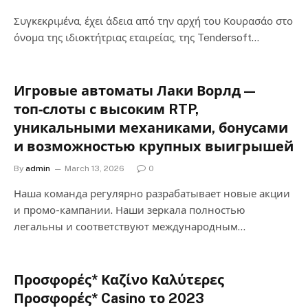
Συγκεκριμένα, έχει άδεια από την αρχή του Κουρασάο στο
όνομα της ιδιοκτήτριας εταιρείας, της Tendersoft…
Игровые автоматы Лаки Ворлд —
топ‑слоты с высоким RTP,
уникальными механиками, бонусами
и возможностью крупных выигрышей
By
admin
March 13, 2026
0
Наша команда регулярно разрабатывает новые акции
и промо-кампании. Наши зеркала полностью
легальны и соответствуют международным…
Προσφορές* Καζίνο Καλύτερες
Προσφορές* Casino το 2023