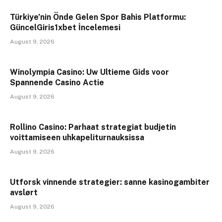
Türkiye’nin Önde Gelen Spor Bahis Platformu:
GüncelGiris1xbet İncelemesi
August 9, 2026
Winolympia Casino: Uw Ultieme Gids voor
Spannende Casino Actie
August 9, 2026
Rollino Casino: Parhaat strategiat budjetin
voittamiseen uhkapeliturnauksissa
August 9, 2026
Utforsk vinnende strategier: sanne kasinogambiter
avslørt
August 9, 2026