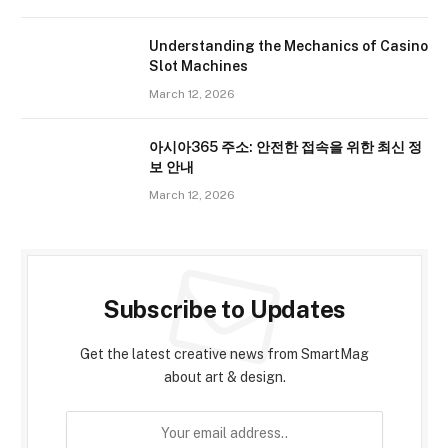
Understanding the Mechanics of Casino
Slot Machines
March 12, 2026
아시아365 주소: 안전한 접속을 위한 최신 정
보 안내
March 12, 2026
Subscribe to Updates
Get the latest creative news from SmartMag
about art & design.