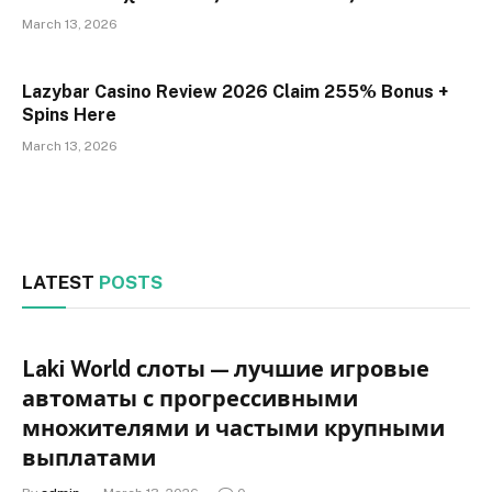
March 13, 2026
Lazybar Casino Review 2026 Claim 255% Bonus +
Spins Here
March 13, 2026
LATEST
POSTS
Laki World слоты — лучшие игровые
автоматы с прогрессивными
множителями и частыми крупными
выплатами