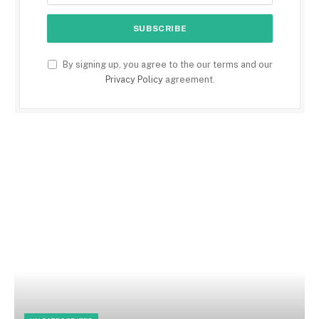
By signing up, you agree to the our terms and our
Privacy Policy
agreement.