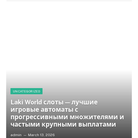
UNCATEGORIZED
Laki World слоты — лучшие
игровые автоматы с
прогрессивными множителями и
частыми крупными выплатами
admin
March 13, 2026