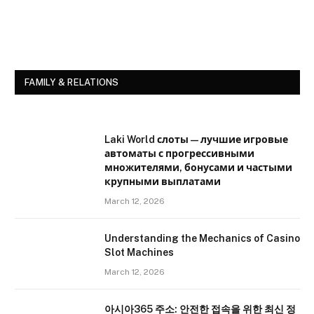
FAMILY & RELATIONS
Laki World слоты — лучшие игровые
автоматы с прогрессивными
множителями, бонусами и частыми
крупными выплатами
March 12, 2026
Understanding the Mechanics of Casino
Slot Machines
March 12, 2026
아시아365 주소: 안전한 접속을 위한 최신 정