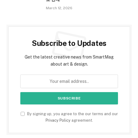
March 12, 2026
Subscribe to Updates
Get the latest creative news from SmartMag
about art & design.
By signing up, you agree to the our terms and our
Privacy Policy
agreement.