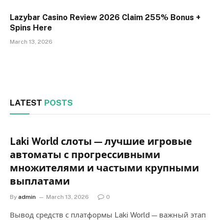
Lazybar Casino Review 2026 Claim 255% Bonus +
Spins Here
March 13, 2026
LATEST
POSTS
Laki World слоты — лучшие игровые
автоматы с прогрессивными
множителями и частыми крупными
выплатами
By
admin
March 13, 2026
0
Вывод средств с платформы Laki World — важный этап