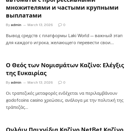
множителями и частыми крупными
выплатами
By
admin
March 13, 2026
0
Вывод средств с платформы Laki World — важный этап
для каждого игрока, желающего перевести свои…
Ο Θεός των Νομισμάτων Καζίνο: Ελέγξις
της Ευκαιρίας
By
admin
March 13, 2026
0
Οι τραπεζικές μεταφορές ενδέχεται να περιλαμβάνουν
godofcoins casino χρεώσεις, ανάλογα με την πολιτική της
τράπεζάς…
Ονλάιν Παιχνίδια Καζίνο NetBet Καζίνο