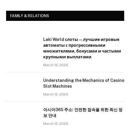
FAMILY & RELATIONS
Laki World слоты — лучшие игровые
автоматы с прогрессивными
множителями, бонусами и частыми
крупными выплатами
March 12, 2026
Understanding the Mechanics of Casino
Slot Machines
March 12, 2026
아시아365 주소: 안전한 접속을 위한 최신 정
보 안내
March 12, 2026