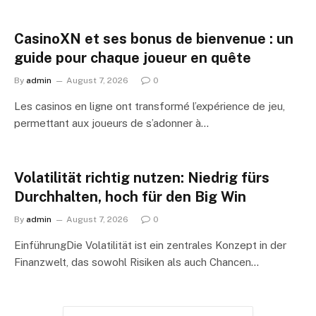
CasinoXN et ses bonus de bienvenue : un
guide pour chaque joueur en quête
By
admin
August 7, 2026
0
Les casinos en ligne ont transformé l’expérience de jeu,
permettant aux joueurs de s’adonner à…
Volatilität richtig nutzen: Niedrig fürs
Durchhalten, hoch für den Big Win
By
admin
August 7, 2026
0
EinführungDie Volatilität ist ein zentrales Konzept in der
Finanzwelt, das sowohl Risiken als auch Chancen…