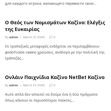
для каждого игрока, желающего перевести свои…
Ο Θεός των Νομισμάτων Καζίνο: Ελέγξις
της Ευκαιρίας
By
admin
March 13, 2026
0
Οι τραπεζικές μεταφορές ενδέχεται να περιλαμβάνουν
godofcoins casino χρεώσεις, ανάλογα με την πολιτική της
τράπεζάς…
Ονλάιν Παιχνίδια Καζίνο NetBet Καζίνο
By
admin
March 13, 2026
0
Αυτό απλά δεν απαιτεί να δούμε ένα ή δύο πράγματα
όπως κάνουν οι περισσότεροι παίκτες,…