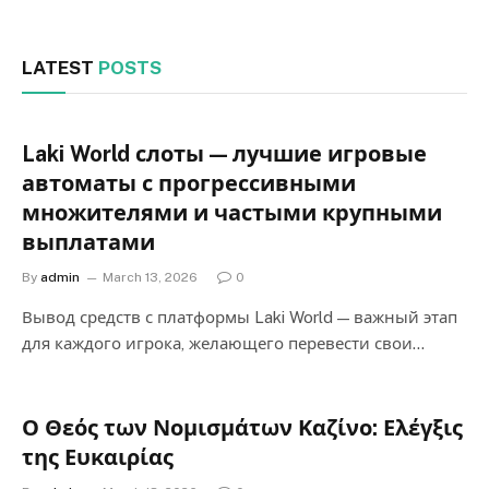
LATEST
POSTS
Laki World слоты — лучшие игровые
автоматы с прогрессивными
множителями и частыми крупными
выплатами
By
admin
March 13, 2026
0
Вывод средств с платформы Laki World — важный этап
для каждого игрока, желающего перевести свои…
Ο Θεός των Νομισμάτων Καζίνο: Ελέγξις
της Ευκαιρίας