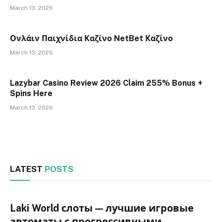
March 13, 2026
Ονλάιν Παιχνίδια Καζίνο NetBet Καζίνο
March 13, 2026
Lazybar Casino Review 2026 Claim 255% Bonus +
Spins Here
March 13, 2026
LATEST
POSTS
Laki World слоты — лучшие игровые
автоматы с прогрессивными