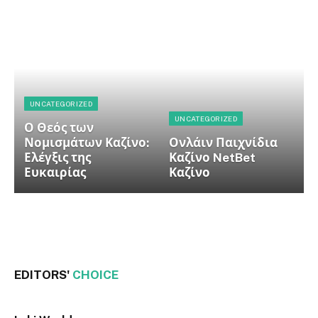
UNCATEGORIZED
UNCATEGORIZED
Ο Θεός των
Νομισμάτων Καζίνο:
Ονλάιν Παιχνίδια
Ελέγξις της
Καζίνο NetBet
Ευκαιρίας
Καζίνο
EDITORS'
CHOICE