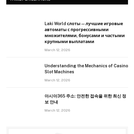
Laki World слоты — лучшие игровые
автоматы с прогрессивными
множителями, бонусами и частыми
крупными выплатами
March 12, 2026
Understanding the Mechanics of Casino
Slot Machines
March 12, 2026
아시아365 주소: 안전한 접속을 위한 최신 정
보 안내
March 12, 2026