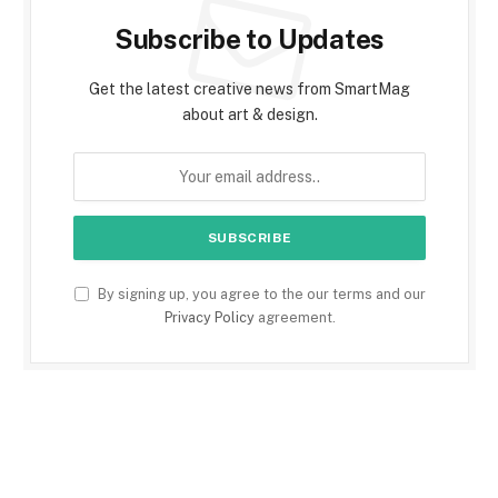
Subscribe to Updates
Get the latest creative news from SmartMag
about art & design.
By signing up, you agree to the our terms and our
Privacy Policy
agreement.