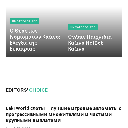
UNCATEGORIZED
UNCATEGORIZED
Ο Θεός των
Νομισμάτων Καζίνο:
Ονλάιν Παιχνίδια
Ελέγξις της
Καζίνο NetBet
Ευκαιρίας
Καζίνο
EDITORS'
CHOICE
Laki World слоты — лучшие игровые автоматы с
прогрессивными множителями и частыми
крупными выплатами