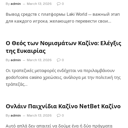
By
admin
March 13, 2026
0
Вывод средств с платформы Laki World — важный этап
для каждого игрока, желающего перевести свои…
Ο Θεός των Νομισμάτων Καζίνο: Ελέγξις
της Ευκαιρίας
By
admin
March 13, 2026
0
Οι τραπεζικές μεταφορές ενδέχεται να περιλαμβάνουν
godofcoins casino χρεώσεις, ανάλογα με την πολιτική της
τράπεζάς…
Ονλάιν Παιχνίδια Καζίνο NetBet Καζίνο
By
admin
March 13, 2026
0
Αυτό απλά δεν απαιτεί να δούμε ένα ή δύο πράγματα