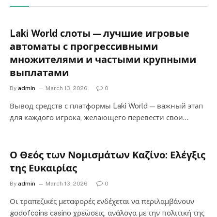
Laki World слоты — лучшие игровые
автоматы с прогрессивными
множителями и частыми крупными
выплатами
By
admin
March 13, 2026
0
Вывод средств с платформы Laki World — важный этап
для каждого игрока, желающего перевести свои…
Ο Θεός των Νομισμάτων Καζίνο: Ελέγξις
της Ευκαιρίας
By
admin
March 13, 2026
0
Οι τραπεζικές μεταφορές ενδέχεται να περιλαμβάνουν
godofcoins casino χρεώσεις, ανάλογα με την πολιτική της