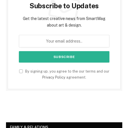
Subscribe to Updates
Get the latest creative news from SmartMag
about art & design.
By signing up, you agree to the our terms and our
Privacy Policy
agreement.
FAMILY & RELATIONS