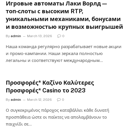
Игровые автоматы Лаки Ворлд —
топ‑слоты с высоким RTP,
уникальными механиками, бонусами
и возможностью крупных выигрышей
By
admin
March 13, 2026
0
Наша команда регулярно разрабатывает новые акции
и промо-кампании. Наши зеркала полностью
легальны и соответствуют международным…
Προσφορές* Καζίνο Καλύτερες
Προσφορές* Casino το 2023
By
admin
March 12, 2026
0
Ο συγκεκριμένος πάροχος καταβάλλει κάθε δυνατή
προσπάθεια ώστε οι παίκτες να απολαμβάνουν το
παιχνίδι σε…