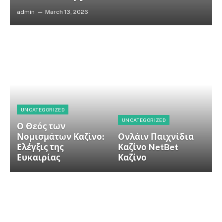
admin
March 13, 2026
UNCATEGORIZED
UNCATEGORIZED
Ο Θεός των
Νομισμάτων Καζίνο:
Ονλάιν Παιχνίδια
Ελέγξις της
Καζίνο NetBet
Ευκαιρίας
Καζίνο