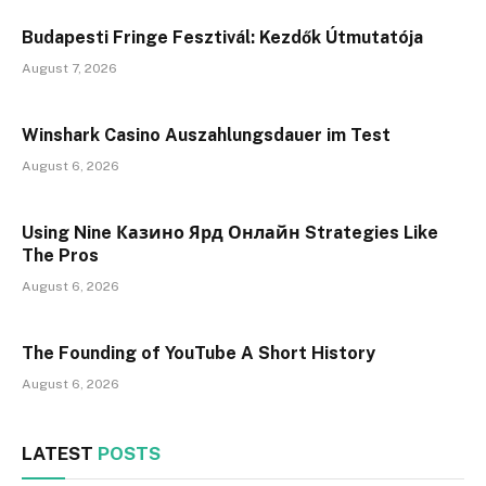
Budapesti Fringe Fesztivál: Kezdők Útmutatója
August 7, 2026
Winshark Casino Auszahlungsdauer im Test
August 6, 2026
Using Nine Казино Ярд Онлайн Strategies Like
The Pros
August 6, 2026
The Founding of YouTube A Short History
August 6, 2026
LATEST
POSTS