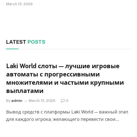
March 13, 2026
LATEST
POSTS
Laki World слоты — лучшие игровые
автоматы с прогрессивными
множителями и частыми крупными
выплатами
By
admin
March 13, 2026
0
Вывод средств с платформы Laki World — важный этап
для каждого игрока, желающего перевести свои…