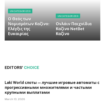
UNCATEGORIZED
UNCATEGORIZED
Ο Θεός των
Νομισμάτων Καζίνο:
Ονλάιν Παιχνίδια
Ελέγξις της
Καζίνο NetBet
Ευκαιρίας
Καζίνο
EDITORS'
CHOICE
Laki World слоты — лучшие игровые автоматы с
прогрессивными множителями и частыми
крупными выплатами
March 13, 2026