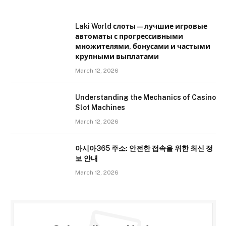
Laki World слоты — лучшие игровые
автоматы с прогрессивными
множителями, бонусами и частыми
крупными выплатами
March 12, 2026
Understanding the Mechanics of Casino
Slot Machines
March 12, 2026
아시아365 주소: 안전한 접속을 위한 최신 정
보 안내
March 12, 2026