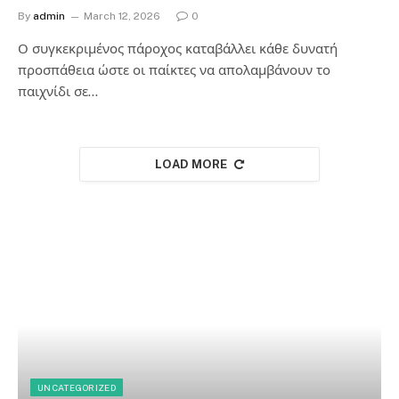
By
admin
March 12, 2026
0
Ο συγκεκριμένος πάροχος καταβάλλει κάθε δυνατή
προσπάθεια ώστε οι παίκτες να απολαμβάνουν το
παιχνίδι σε…
LOAD MORE
UNCATEGORIZED