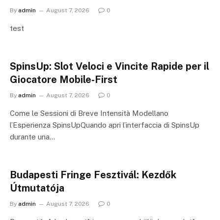
By
admin
August 7, 2026
0
test
SpinsUp: Slot Veloci e Vincite Rapide per il
Giocatore Mobile-First
By
admin
August 7, 2026
0
Come le Sessioni di Breve Intensità Modellano
l’Esperienza SpinsUpQuando apri l’interfaccia di SpinsUp
durante una…
Budapesti Fringe Fesztivál: Kezdők
Útmutatója
By
admin
August 7, 2026
0