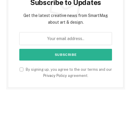
Subscribe to Updates
Get the latest creative news from SmartMag
about art & design.
By signing up, you agree to the our terms and our
Privacy Policy
agreement.