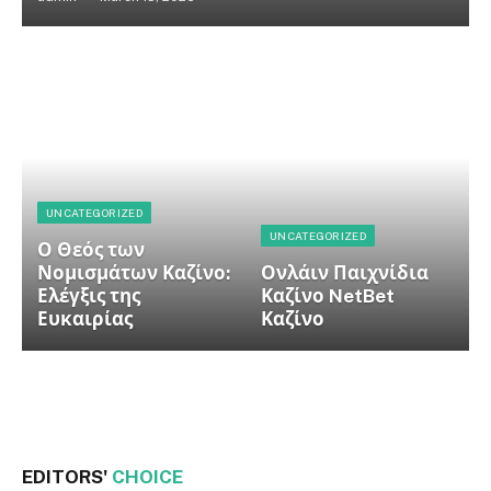
UNCATEGORIZED
UNCATEGORIZED
Ο Θεός των
Νομισμάτων Καζίνο:
Ονλάιν Παιχνίδια
Ελέγξις της
Καζίνο NetBet
Ευκαιρίας
Καζίνο
EDITORS'
CHOICE