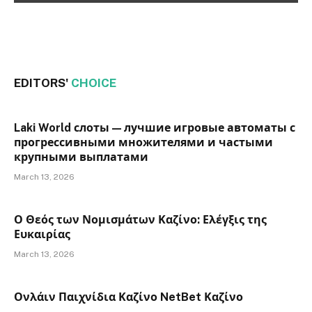
EDITORS'
CHOICE
Laki World слоты — лучшие игровые автоматы с
прогрессивными множителями и частыми
крупными выплатами
March 13, 2026
Ο Θεός των Νομισμάτων Καζίνο: Ελέγξις της
Ευκαιρίας
March 13, 2026
Ονλάιν Παιχνίδια Καζίνο NetBet Καζίνο