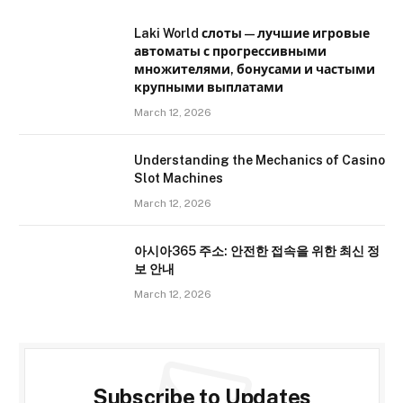
Laki World слоты — лучшие игровые
автоматы с прогрессивными
множителями, бонусами и частыми
крупными выплатами
March 12, 2026
Understanding the Mechanics of Casino
Slot Machines
March 12, 2026
아시아365 주소: 안전한 접속을 위한 최신 정
보 안내
March 12, 2026
Subscribe to Updates