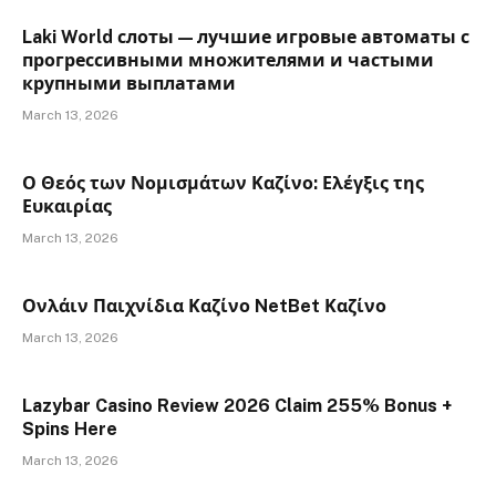
Laki World слоты — лучшие игровые автоматы с
прогрессивными множителями и частыми
крупными выплатами
March 13, 2026
Ο Θεός των Νομισμάτων Καζίνο: Ελέγξις της
Ευκαιρίας
March 13, 2026
Ονλάιν Παιχνίδια Καζίνο NetBet Καζίνο
March 13, 2026
Lazybar Casino Review 2026 Claim 255% Bonus +
Spins Here
March 13, 2026