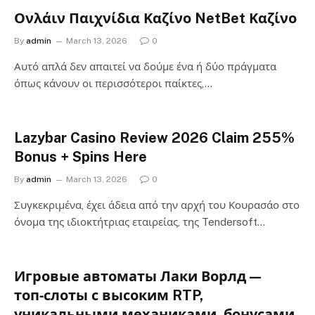
Ονλάιν Παιχνίδια Καζίνο NetBet Καζίνο
By
admin
March 13, 2026
0
Αυτό απλά δεν απαιτεί να δούμε ένα ή δύο πράγματα
όπως κάνουν οι περισσότεροι παίκτες,…
Lazybar Casino Review 2026 Claim 255%
Bonus + Spins Here
By
admin
March 13, 2026
0
Συγκεκριμένα, έχει άδεια από την αρχή του Κουρασάο στο
όνομα της ιδιοκτήτριας εταιρείας, της Tendersoft…
Игровые автоматы Лаки Ворлд —
топ‑слоты с высоким RTP,
уникальными механиками, бонусами