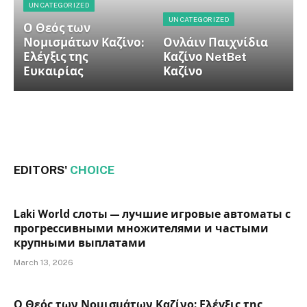
UNCATEGORIZED
UNCATEGORIZED
Ο Θεός των
Νομισμάτων Καζίνο:
Ονλάιν Παιχνίδια
Ελέγξις της
Καζίνο NetBet
Ευκαιρίας
Καζίνο
EDITORS'
CHOICE
Laki World слоты — лучшие игровые автоматы с
прогрессивными множителями и частыми
крупными выплатами
March 13, 2026
Ο Θεός των Νομισμάτων Καζίνο: Ελέγξις της