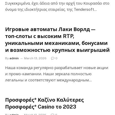
Συγκεκριμένα, έχει άδεια από την αρχή του Κουρασάο στο
όνομα της ιδιοκτήτριας εταιρείας, της Tendersoft…
Игровые автоматы Лаки Ворлд —
топ‑слоты с высоким RTP,
уникальными механиками, бонусами
и возможностью крупных выигрышей
By
admin
March 13, 2026
0
Наша команда регулярно разрабатывает новые акции
и промо-кампании. Наши зеркала полностью
легальны и соответствуют международным…
Προσφορές* Καζίνο Καλύτερες
Προσφορές* Casino το 2023