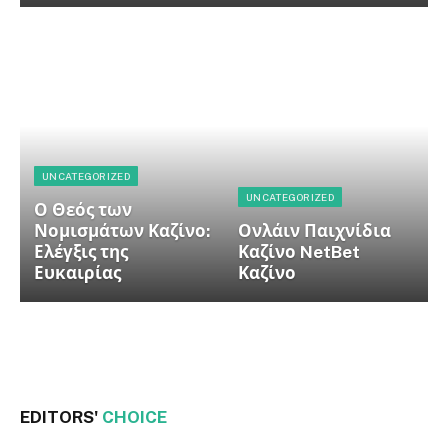
UNCATEGORIZED
UNCATEGORIZED
Ο Θεός των
Νομισμάτων Καζίνο:
Ονλάιν Παιχνίδια
Ελέγξις της
Καζίνο NetBet
Ευκαιρίας
Καζίνο
EDITORS'
CHOICE