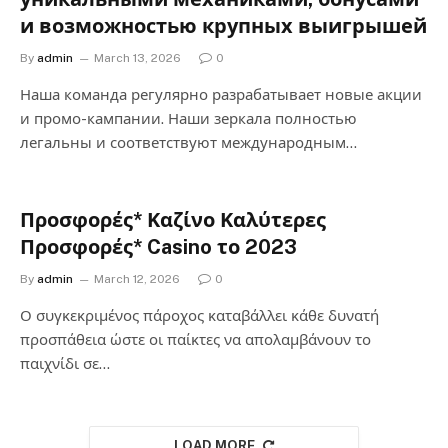
и возможностью крупных выигрышей
By
admin
March 13, 2026
0
Наша команда регулярно разрабатывает новые акции
и промо-кампании. Наши зеркала полностью
легальны и соответствуют международным…
Προσφορές* Καζίνο Καλύτερες
Προσφορές* Casino το 2023
By
admin
March 12, 2026
0
Ο συγκεκριμένος πάροχος καταβάλλει κάθε δυνατή
προσπάθεια ώστε οι παίκτες να απολαμβάνουν το
παιχνίδι σε…
LOAD MORE