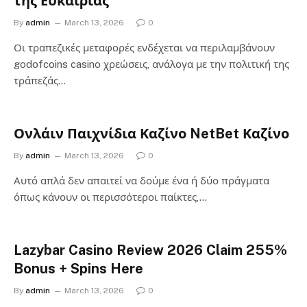
της Ευκαιρίας
By
admin
March 13, 2026
0
Οι τραπεζικές μεταφορές ενδέχεται να περιλαμβάνουν
godofcoins casino χρεώσεις, ανάλογα με την πολιτική της
τράπεζάς…
Ονλάιν Παιχνίδια Καζίνο NetBet Καζίνο
By
admin
March 13, 2026
0
Αυτό απλά δεν απαιτεί να δούμε ένα ή δύο πράγματα
όπως κάνουν οι περισσότεροι παίκτες,…
Lazybar Casino Review 2026 Claim 255%
Bonus + Spins Here
By
admin
March 13, 2026
0