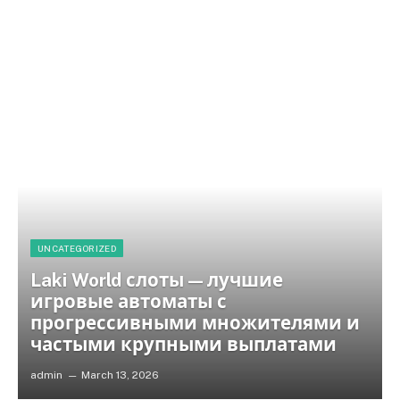
UNCATEGORIZED
Laki World слоты — лучшие
игровые автоматы с
прогрессивными множителями и
частыми крупными выплатами
admin
March 13, 2026