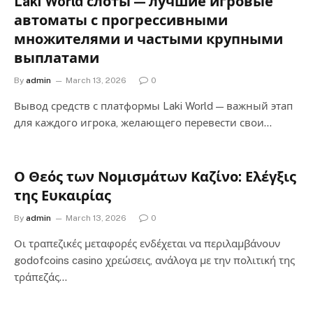
Laki World слоты — лучшие игровые
автоматы с прогрессивными
множителями и частыми крупными
выплатами
By
admin
March 13, 2026
0
Вывод средств с платформы Laki World — важный этап
для каждого игрока, желающего перевести свои…
Ο Θεός των Νομισμάτων Καζίνο: Ελέγξις
της Ευκαιρίας
By
admin
March 13, 2026
0
Οι τραπεζικές μεταφορές ενδέχεται να περιλαμβάνουν
godofcoins casino χρεώσεις, ανάλογα με την πολιτική της
τράπεζάς…