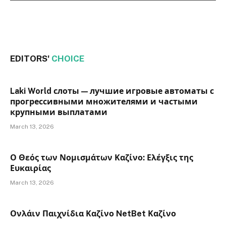
EDITORS'
CHOICE
Laki World слоты — лучшие игровые автоматы с
прогрессивными множителями и частыми
крупными выплатами
March 13, 2026
Ο Θεός των Νομισμάτων Καζίνο: Ελέγξις της
Ευκαιρίας
March 13, 2026
Ονλάιν Παιχνίδια Καζίνο NetBet Καζίνο