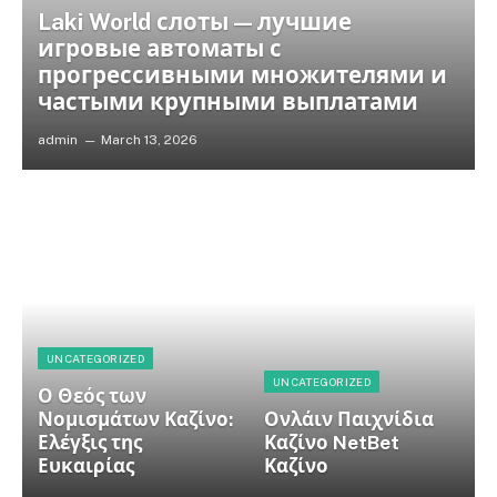
Laki World слоты — лучшие
игровые автоматы с
прогрессивными множителями и
частыми крупными выплатами
admin
March 13, 2026
UNCATEGORIZED
UNCATEGORIZED
Ο Θεός των
Νομισμάτων Καζίνο:
Ονλάιν Παιχνίδια
Ελέγξις της
Καζίνο NetBet
Ευκαιρίας
Καζίνο