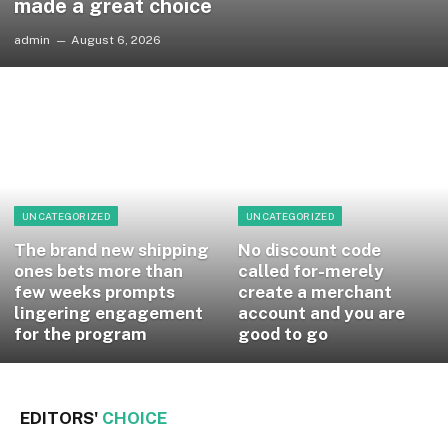
made a great choice
admin
August 6, 2026
UNCATEGORIZED
UNCATEGORIZED
The brand new shipping
No discount code
ones bets more than
called for-merely
few weeks prompts
create a merchant
lingering engagement
account and you are
for the program
good to go
EDITORS'
CHOICE