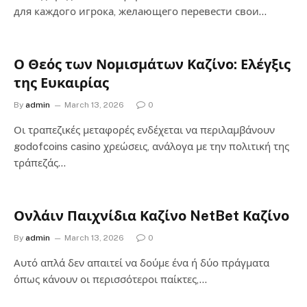
для каждого игрока, желающего перевести свои…
Ο Θεός των Νομισμάτων Καζίνο: Ελέγξις
της Ευκαιρίας
By
admin
March 13, 2026
0
Οι τραπεζικές μεταφορές ενδέχεται να περιλαμβάνουν
godofcoins casino χρεώσεις, ανάλογα με την πολιτική της
τράπεζάς…
Ονλάιν Παιχνίδια Καζίνο NetBet Καζίνο
By
admin
March 13, 2026
0
Αυτό απλά δεν απαιτεί να δούμε ένα ή δύο πράγματα
όπως κάνουν οι περισσότεροι παίκτες,…