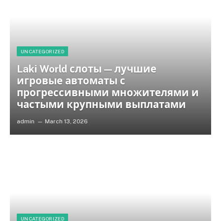
UNCATEGORIZED
Laki World слоты — лучшие
игровые автоматы с
прогрессивными множителями и
частыми крупными выплатами
admin
March 13, 2026
UNCATEGORIZED