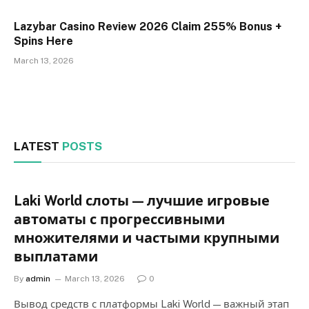
Lazybar Casino Review 2026 Claim 255% Bonus +
Spins Here
March 13, 2026
LATEST
POSTS
Laki World слоты — лучшие игровые
автоматы с прогрессивными
множителями и частыми крупными
выплатами
By
admin
March 13, 2026
0
Вывод средств с платформы Laki World — важный этап