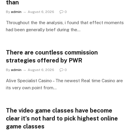
than
By
admin
August 6, 2026
0
Throughout the the analysis, i found that effect moments
had been generally brief during the…
There are countless commission
strategies offered by PWR
By
admin
August 6, 2026
0
Alive Specialist Casino – The newest Real time Casino are
its very own point from…
The video game classes have become
clear it’s not hard to pick highest online
game classes