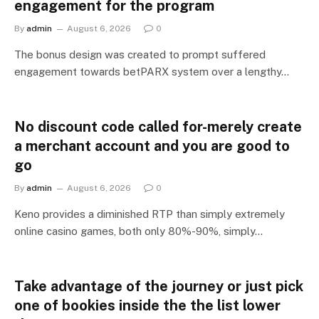
engagement for the program
By
admin
August 6, 2026
0
The bonus design was created to prompt suffered
engagement towards betPARX system over a lengthy…
No discount code called for-merely create
a merchant account and you are good to
go
By
admin
August 6, 2026
0
Keno provides a diminished RTP than simply extremely
online casino games, both only 80%-90%, simply…
Take advantage of the journey or just pick
one of bookies inside the the list lower