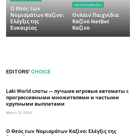
UNCATEGORIZED
Ο Θεός των
Νομισμάτων Καζίνο:
Ονλάιν Παιχνίδια
Ελέγξις της
Καζίνο NetBet
Ευκαιρίας
Καζίνο
EDITORS'
CHOICE
Laki World слоты — лучшие игровые автоматы с
прогрессивными множителями и частыми
крупными выплатами
March 13, 2026
Ο Θεός των Νομισμάτων Καζίνο: Ελέγξις της