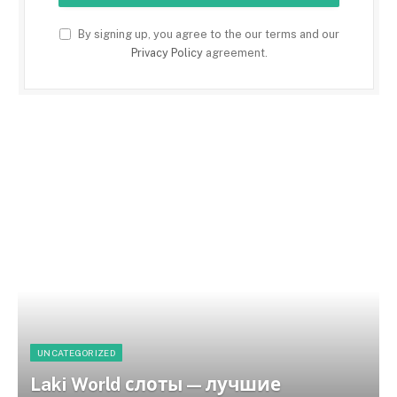
By signing up, you agree to the our terms and our
Privacy Policy
agreement.
UNCATEGORIZED
Laki World слоты — лучшие