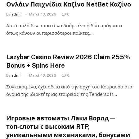
Ονλάιν Παιχνίδια Καζίνο NetBet Καζίνο
By
admin
March 13, 2026
0
Αυτό απλά δεν απαιτεί να δούμε ένα ή δύο πράγματα
όπως κάνουν οι περισσότεροι παίκτες,…
Lazybar Casino Review 2026 Claim 255%
Bonus + Spins Here
By
admin
March 13, 2026
0
Συγκεκριμένα, έχει άδεια από την αρχή του Κουρασάο στο
όνομα της ιδιοκτήτριας εταιρείας, της Tendersoft…
Игровые автоматы Лаки Ворлд —
топ‑слоты с высоким RTP,
уникальными механиками, бонусами