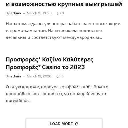
и возможностью крупных выигрышей
By
admin
March 13, 2026
0
Наша команда регулярно разрабатывает новые акции
и промо-кампании. Наши зеркала полностью
легальны и соответствуют международным…
Προσφορές* Καζίνο Καλύτερες
Προσφορές* Casino το 2023
By
admin
March 12, 2026
0
Ο συγκεκριμένος πάροχος καταβάλλει κάθε δυνατή
προσπάθεια ώστε οι παίκτες να απολαμβάνουν το
παιχνίδι σε…
LOAD MORE