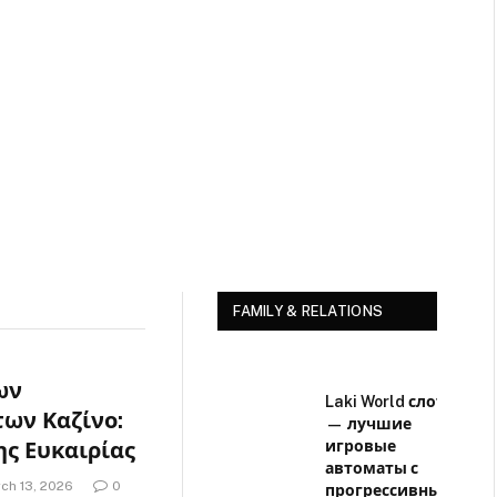
FAMILY & RELATIONS
ων
Laki World слоты
ων Καζίνο:
— лучшие
ης Ευκαιρίας
игровые
автоматы с
ch 13, 2026
0
прогрессивными