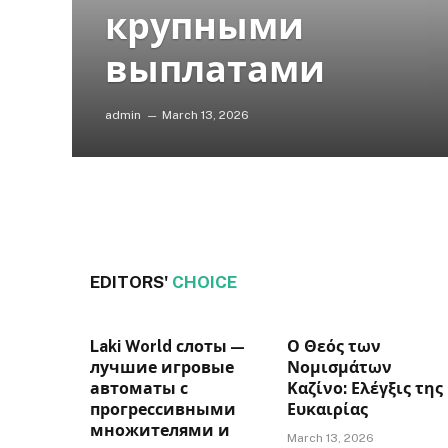
крупными
выплатами
admin
March 13, 2026
EDITORS'
CHOICE
Laki World слоты —
Ο Θεός των
лучшие игровые
Νομισμάτων
автоматы с
Καζίνο: Ελέγξις της
прогрессивными
Ευκαιρίας
множителями и
March 13, 2026