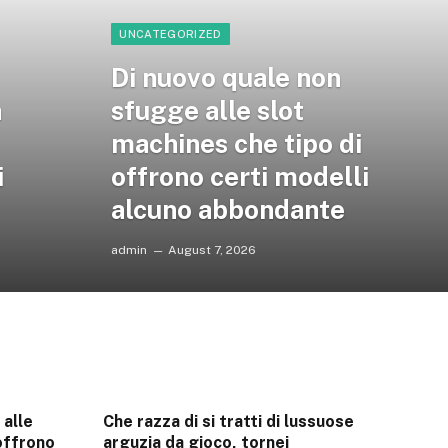
UNCATEGORIZED
Di nuovo quale non
a
sfugge alle slot
machines che tipo di
i
offrono certi modelli
alcuno abbondante
admin
August 7, 2026
 alle
Che razza di si tratti di lussuose
offrono
arguzia da gioco, tornei