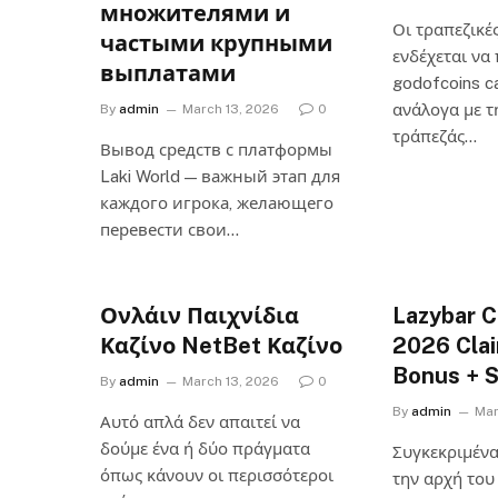
множителями и
Οι τραπεζικέ
частыми крупными
ενδέχεται να
выплатами
godofcoins ca
ανάλογα με τ
By
admin
March 13, 2026
0
τράπεζάς…
Вывод средств с платформы
Laki World — важный этап для
каждого игрока, желающего
перевести свои…
Ονλάιν Παιχνίδια
Lazybar C
Καζίνο NetBet Καζίνο
2026 Cla
Bonus + S
By
admin
March 13, 2026
0
By
admin
Mar
Αυτό απλά δεν απαιτεί να
δούμε ένα ή δύο πράγματα
Συγκεκριμένα,
όπως κάνουν οι περισσότεροι
την αρχή του