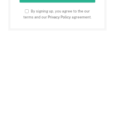
By signing up, you agree to the our
terms and our
Privacy Policy
agreement.