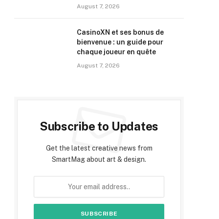
August 7, 2026
CasinoXN et ses bonus de
bienvenue : un guide pour
chaque joueur en quête
August 7, 2026
Subscribe to Updates
Get the latest creative news from
SmartMag about art & design.