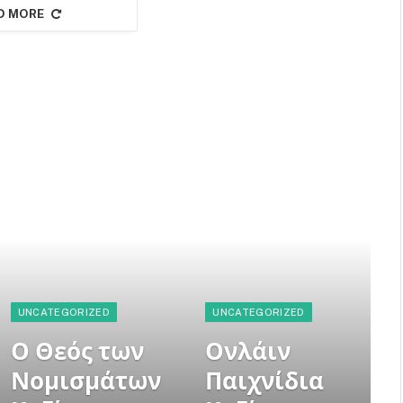
D MORE
UNCATEGORIZED
UNCATEGORIZED
Ο Θεός των
Ονλάιν
Νομισμάτων
Παιχνίδια