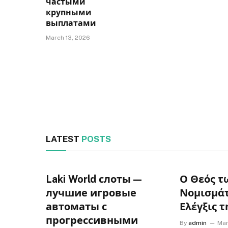
частыми
крупными
выплатами
March 13, 2026
LATEST
POSTS
Laki World слоты —
Ο Θεός τ
лучшие игровые
Νομισμάτ
автоматы с
Ελέγξις τ
прогрессивными
By
admin
Mar