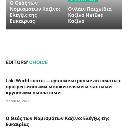
Ο Θεός των
Νομισμάτων Καζίνο:
Ονλάιν Παιχνίδια
Ελέγξις της
Καζίνο NetBet
Ευκαιρίας
Καζίνο
EDITORS'
CHOICE
Laki World слоты — лучшие игровые автоматы с
прогрессивными множителями и частыми
крупными выплатами
March 13, 2026
Ο Θεός των Νομισμάτων Καζίνο: Ελέγξις της
Ευκαιρίας