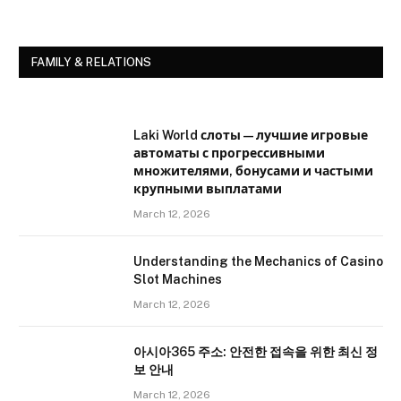
FAMILY & RELATIONS
Laki World слоты — лучшие игровые
автоматы с прогрессивными
множителями, бонусами и частыми
крупными выплатами
March 12, 2026
Understanding the Mechanics of Casino
Slot Machines
March 12, 2026
아시아365 주소: 안전한 접속을 위한 최신 정
보 안내
March 12, 2026