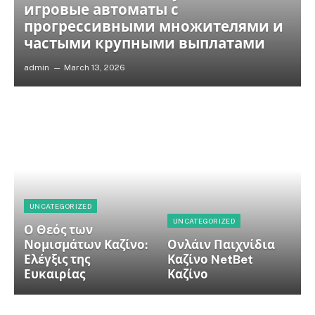
игровые автоматы с
прогрессивными множителями и
частыми крупными выплатами
admin
March 13, 2026
UNCATEGORIZED
UNCATEGORIZED
Ο Θεός των
Νομισμάτων Καζίνο:
Ονλάιν Παιχνίδια
Ελέγξις της
Καζίνο NetBet
Ευκαιρίας
Καζίνο