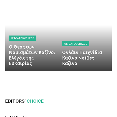
UNCATEGORIZED
UNCATEGORIZED
Ο Θεός των
Νομισμάτων Καζίνο:
Ονλάιν Παιχνίδια
Ελέγξις της
Καζίνο NetBet
Ευκαιρίας
Καζίνο
EDITORS'
CHOICE