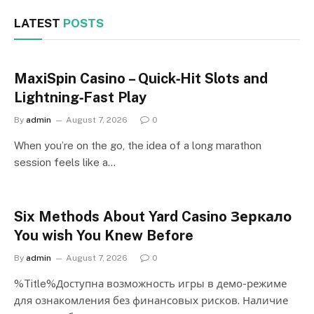
LATEST
POSTS
MaxiSpin Casino – Quick‑Hit Slots and
Lightning‑Fast Play
By
admin
August 7, 2026
0
When you’re on the go, the idea of a long marathon
session feels like a…
Six Methods About Yard Casino Зеркало
You wish You Knew Before
By
admin
August 7, 2026
0
%Title%Доступна возможность игры в демо-режиме
для ознакомления без финансовых рисков. Наличие