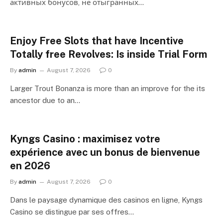
активных бонусов, не отыгранных…
Enjoy Free Slots that have Incentive
Totally free Revolves: Is inside Trial Form
By
admin
August 7, 2026
0
Larger Trout Bonanza is more than an improve for the its
ancestor due to an…
Kyngs Casino : maximisez votre
expérience avec un bonus de bienvenue
en 2026
By
admin
August 7, 2026
0
Dans le paysage dynamique des casinos en ligne, Kyngs
Casino se distingue par ses offres…