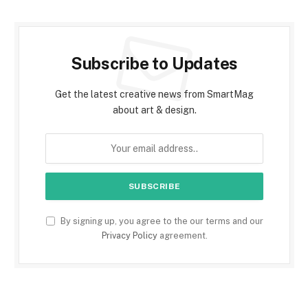
Subscribe to Updates
Get the latest creative news from SmartMag
about art & design.
By signing up, you agree to the our terms and our
Privacy Policy
agreement.