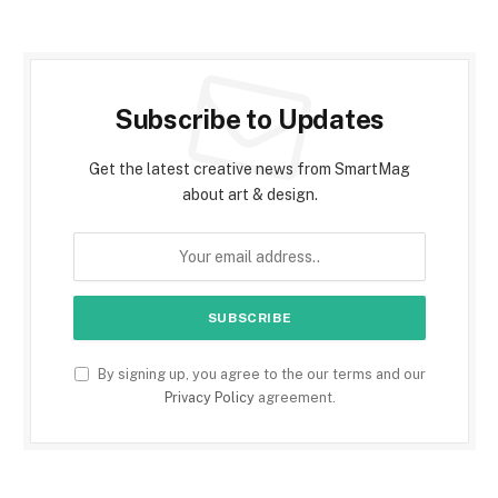
Subscribe to Updates
Get the latest creative news from SmartMag
about art & design.
By signing up, you agree to the our terms and our
Privacy Policy
agreement.