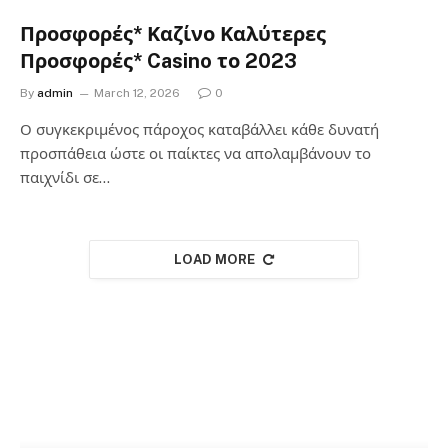
Προσφορές* Καζίνο Καλύτερες
Προσφορές* Casino το 2023
By
admin
March 12, 2026
0
Ο συγκεκριμένος πάροχος καταβάλλει κάθε δυνατή
προσπάθεια ώστε οι παίκτες να απολαμβάνουν το
παιχνίδι σε…
LOAD MORE