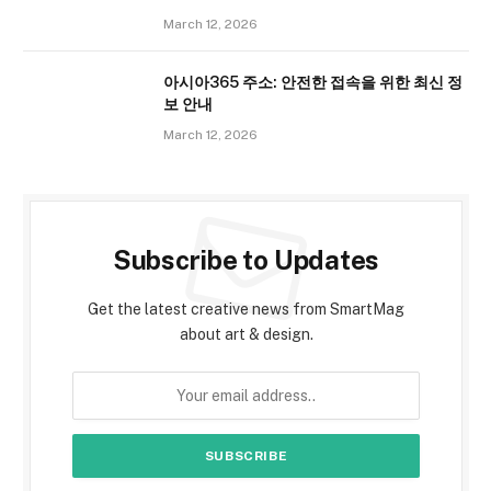
March 12, 2026
아시아365 주소: 안전한 접속을 위한 최신 정
보 안내
March 12, 2026
Subscribe to Updates
Get the latest creative news from SmartMag
about art & design.