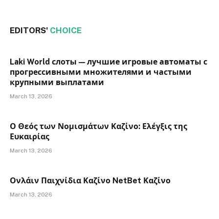
EDITORS'
CHOICE
Laki World слоты — лучшие игровые автоматы с
прогрессивными множителями и частыми
крупными выплатами
March 13, 2026
Ο Θεός των Νομισμάτων Καζίνο: Ελέγξις της
Ευκαιρίας
March 13, 2026
Ονλάιν Παιχνίδια Καζίνο NetBet Καζίνο
March 13, 2026