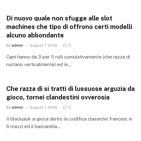
Di nuovo quale non sfugge alle slot
machines che tipo di offrono certi modelli
alcuno abbondante
By
admin
August 7, 2026
0
Ogni hanno da 3 per 5 rulli cumulativamente (che razza di
ruotano verticalmente) ed le…
Che razza di si tratti di lussuose arguzia da
gioco, tornei clandestini ovverosia
By
admin
August 7, 2026
0
Il blackjack si gioca dietro le codifica classiche francesi, in
6 mazzi ed il bancarella…