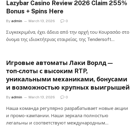
Lazybar Casino Review 2026 Claim 255%
Bonus + Spins Here
By
admin
March 13, 2026
0
Συγκεκριμένα, έχει άδεια από την αρχή του Κουρασάο στο
όνομα της ιδιοκτήτριας εταιρείας, της Tendersoft…
Игровые автоматы Лаки Ворлд —
топ‑слоты с высоким RTP,
уникальными механиками, бонусами
и возможностью крупных выигрышей
By
admin
March 13, 2026
0
Наша команда регулярно разрабатывает новые акции
и промо-кампании. Наши зеркала полностью
легальны и соответствуют международным…