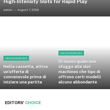
High‑Intensity Slots for Rapid Play
admin
August 7, 2026
UNCATEGORIZED
UNCATEGORIZED
Di nuovo quale non
Nella cassetta, attiva
sfugge alle slot
un’offerta di
machines che tipo di
convenevole prima di
offrono certi modelli
iniziare una partita
alcuno abbondante
EDITORS'
CHOICE