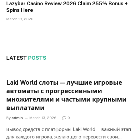
Lazybar Casino Review 2026 Claim 255% Bonus +
Spins Here
March 13, 2026
LATEST
POSTS
Laki World слоты — лучшие игровые
автоматы с прогрессивными
множителями и частыми крупными
выплатами
By
admin
March 13, 2026
0
Вывод средств с платформы Laki World — важный этап
для каждого игрока, желающего перевести свои…