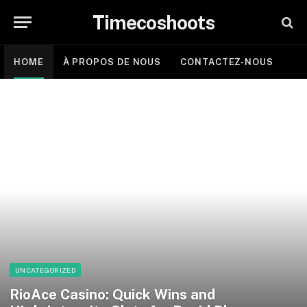
Timecoshoots
HOME
À PROPOS DE NOUS
CONTACTEZ-NOUS
UNCATEGORIZED
RioAce Casino: Quick Wins and