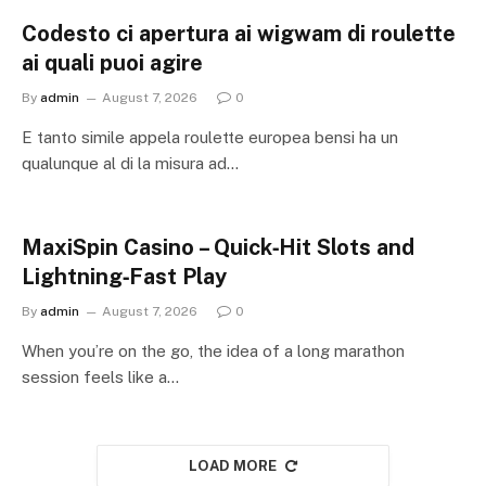
Codesto ci apertura ai wigwam di roulette
ai quali puoi agire
By
admin
August 7, 2026
0
E tanto simile appela roulette europea bensi ha un
qualunque al di la misura ad…
MaxiSpin Casino – Quick‑Hit Slots and
Lightning‑Fast Play
By
admin
August 7, 2026
0
When you’re on the go, the idea of a long marathon
session feels like a…
LOAD MORE