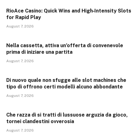
RioAce Casino: Quick Wins and High‑Intensity Slots
for Rapid Play
August 7, 2026
Nella cassetta, attiva un’offerta di convenevole
prima di iniziare una partita
August 7, 2026
Di nuovo quale non sfugge alle slot machines che
tipo di offrono certi modelli alcuno abbondante
August 7, 2026
Che razza di si tratti di lussuose arguzia da gioco,
tornei clandestini ovverosia
August 7, 2026