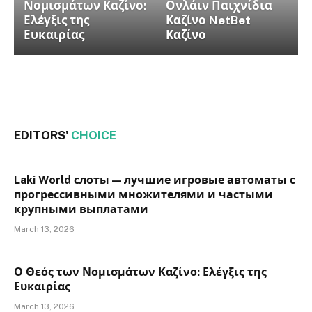
Νομισμάτων Καζίνο:
Ονλάιν Παιχνίδια
Ελέγξις της
Καζίνο NetBet
Ευκαιρίας
Καζίνο
EDITORS'
CHOICE
Laki World слоты — лучшие игровые автоматы с
прогрессивными множителями и частыми
крупными выплатами
March 13, 2026
Ο Θεός των Νομισμάτων Καζίνο: Ελέγξις της
Ευκαιρίας
March 13, 2026