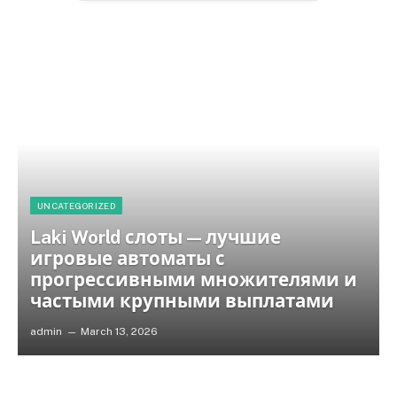
UNCATEGORIZED
Laki World слоты — лучшие
игровые автоматы с
прогрессивными множителями и
частыми крупными выплатами
admin
March 13, 2026