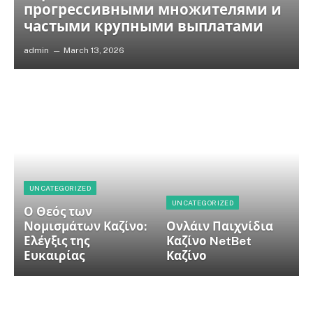
прогрессивными множителями и
частыми крупными выплатами
admin
March 13, 2026
UNCATEGORIZED
UNCATEGORIZED
Ο Θεός των
Νομισμάτων Καζίνο:
Ονλάιν Παιχνίδια
Ελέγξις της
Καζίνο NetBet
Ευκαιρίας
Καζίνο