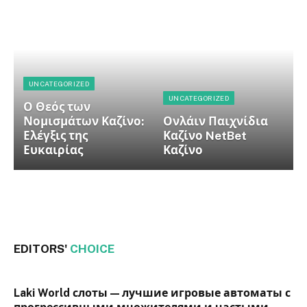
UNCATEGORIZED
UNCATEGORIZED
Ο Θεός των
Νομισμάτων Καζίνο:
Ονλάιν Παιχνίδια
Ελέγξις της
Καζίνο NetBet
Ευκαιρίας
Καζίνο
EDITORS'
CHOICE
Laki World слоты — лучшие игровые автоматы с