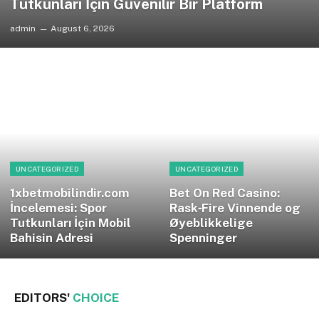
Tutkunları İçin Güvenilir Bir Platform
admin
August 6, 2026
UNCATEGORIZED
UNCATEGORIZED
1xbetmobilindir.com
Bet On Red Casino:
İncelemesi: Spor
Rask‑Fire Vinnende og
Tutkunları İçin Mobil
Øyeblikkelige
Bahisin Adresi
Spenninger
EDITORS'
CHOICE