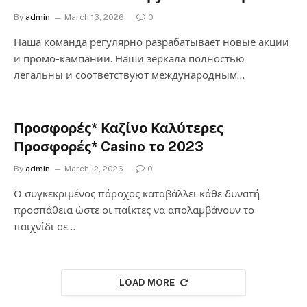
By
admin
March 13, 2026
0
Наша команда регулярно разрабатывает новые акции
и промо-кампании. Наши зеркала полностью
легальны и соответствуют международным…
Προσφορές* Καζίνο Καλύτερες
Προσφορές* Casino το 2023
By
admin
March 12, 2026
0
Ο συγκεκριμένος πάροχος καταβάλλει κάθε δυνατή
προσπάθεια ώστε οι παίκτες να απολαμβάνουν το
παιχνίδι σε…
LOAD MORE