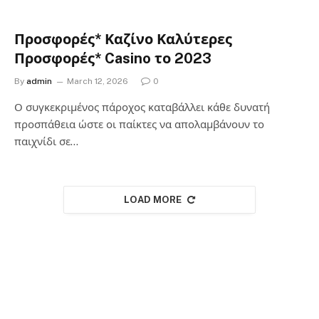
Προσφορές* Καζίνο Καλύτερες
Προσφορές* Casino το 2023
By
admin
March 12, 2026
0
Ο συγκεκριμένος πάροχος καταβάλλει κάθε δυνατή
προσπάθεια ώστε οι παίκτες να απολαμβάνουν το
παιχνίδι σε…
LOAD MORE