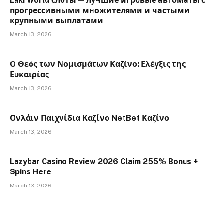
Laki World слоты — лучшие игровые автоматы с
прогрессивными множителями и частыми
крупными выплатами
March 13, 2026
Ο Θεός των Νομισμάτων Καζίνο: Ελέγξις της
Ευκαιρίας
March 13, 2026
Ονλάιν Παιχνίδια Καζίνο NetBet Καζίνο
March 13, 2026
Lazybar Casino Review 2026 Claim 255% Bonus +
Spins Here
March 13, 2026