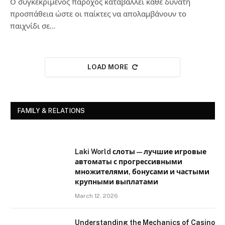
Ο συγκεκριμένος πάροχος καταβάλλει κάθε δυνατή
προσπάθεια ώστε οι παίκτες να απολαμβάνουν το
παιχνίδι σε…
LOAD MORE
FAMILY & RELATIONS
Laki World слоты — лучшие игровые
автоматы с прогрессивными
множителями, бонусами и частыми
крупными выплатами
March 12, 2026
Understanding the Mechanics of Casino