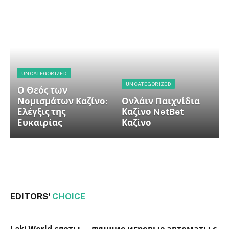
UNCATEGORIZED
UNCATEGORIZED
Ο Θεός των
Νομισμάτων Καζίνο:
Ονλάιν Παιχνίδια
Ελέγξις της
Καζίνο NetBet
Ευκαιρίας
Καζίνο
EDITORS'
CHOICE