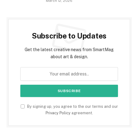
March 12, 2026
Subscribe to Updates
Get the latest creative news from SmartMag
about art & design.
By signing up, you agree to the our terms and our
Privacy Policy
agreement.