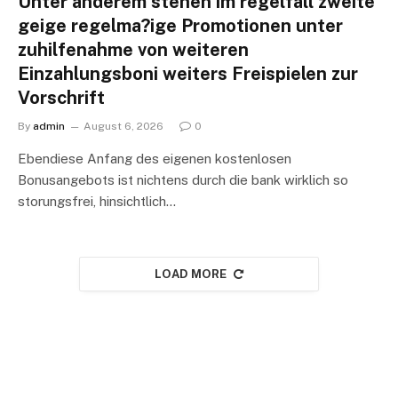
Unter anderem stehen im regelfall zweite
geige regelma?ige Promotionen unter
zuhilfenahme von weiteren
Einzahlungsboni weiters Freispielen zur
Vorschrift
By
admin
August 6, 2026
0
Ebendiese Anfang des eigenen kostenlosen
Bonusangebots ist nichtens durch die bank wirklich so
storungsfrei, hinsichtlich…
LOAD MORE