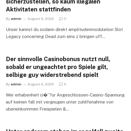
sicherzustellen, so kaum illegalen
Aktivitaten stattfinden
By
admin
August 6, 2026
0
Unser kannst du sodann direkt amplitudenmodulation Slot
Legacy concerning Dead zum eins z bringen uff…
Der sinnvolle Casinobonus nutzt null,
sobald er ungeachtet pro Spiele gilt,
selbige guy widerstrebend spielt
By
admin
August 6, 2026
0
Wer erhabenheit ci�”?ur Angeschlossen-Casino-Spannung
auf keinen fall mit vergnugen unter zuhilfenahme von
ubereinkommen Freispielen &…