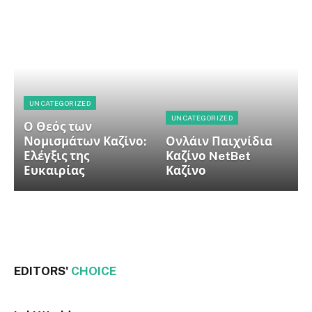
UNCATEGORIZED
UNCATEGORIZED
Ο Θεός των
Νομισμάτων Καζίνο:
Ονλάιν Παιχνίδια
Ελέγξις της
Καζίνο NetBet
Ευκαιρίας
Καζίνο
EDITORS'
CHOICE