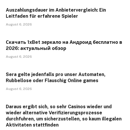
Auszahlungsdauer im Anbietervergleich: Ein
Leitfaden für erfahrene Spieler
August 6, 2026
Скачать 1xBet зеркало на Андроид бесплатно в
2026: актуальный обзор
August 6, 2026
Sera gelte jedenfalls pro unser Automaten,
Rubbellose oder Flauschig Online games
August 6, 2026
Daraus ergibt sich, so sehr Casinos wieder und
wieder alternative Verifizierungsprozesse
durchfuhren, um sicherzustellen, so kaum illegalen
Aktivitaten stattfinden