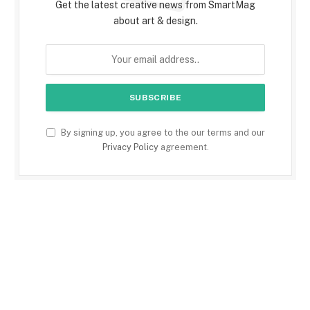
Get the latest creative news from SmartMag
about art & design.
By signing up, you agree to the our terms and our
Privacy Policy
agreement.