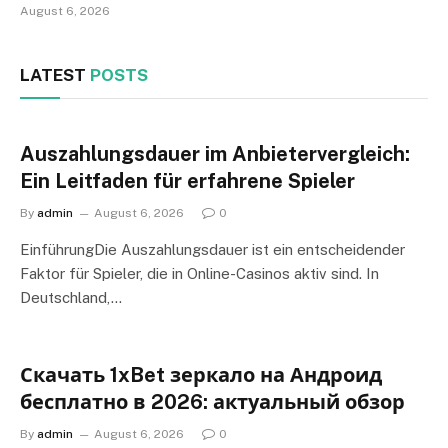
August 6, 2026
LATEST
POSTS
Auszahlungsdauer im Anbietervergleich:
Ein Leitfaden für erfahrene Spieler
By
admin
August 6, 2026
0
EinführungDie Auszahlungsdauer ist ein entscheidender
Faktor für Spieler, die in Online-Casinos aktiv sind. In
Deutschland,…
Скачать 1xBet зеркало на Андроид
бесплатно в 2026: актуальный обзор
By
admin
August 6, 2026
0