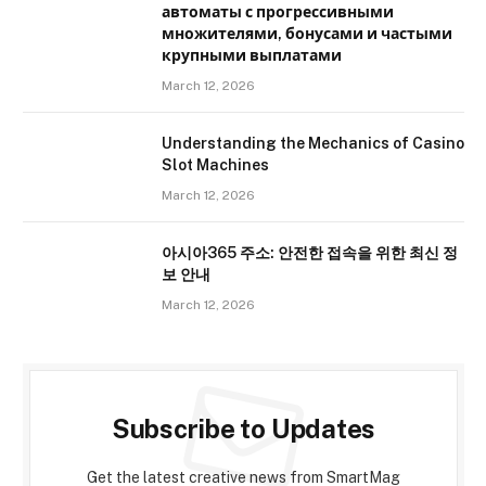
автоматы с прогрессивными
множителями, бонусами и частыми
крупными выплатами
March 12, 2026
Understanding the Mechanics of Casino
Slot Machines
March 12, 2026
아시아365 주소: 안전한 접속을 위한 최신 정
보 안내
March 12, 2026
Subscribe to Updates
Get the latest creative news from SmartMag