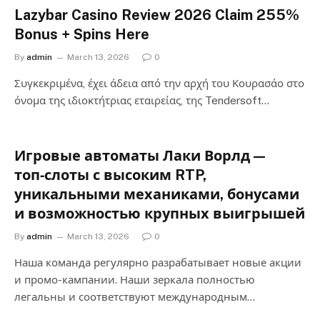
Lazybar Casino Review 2026 Claim 255%
Bonus + Spins Here
By
admin
March 13, 2026
0
Συγκεκριμένα, έχει άδεια από την αρχή του Κουρασάο στο
όνομα της ιδιοκτήτριας εταιρείας, της Tendersoft…
Игровые автоматы Лаки Ворлд —
топ‑слоты с высоким RTP,
уникальными механиками, бонусами
и возможностью крупных выигрышей
By
admin
March 13, 2026
0
Наша команда регулярно разрабатывает новые акции
и промо-кампании. Наши зеркала полностью
легальны и соответствуют международным…