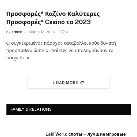
Προσφορές* Καζίνο Καλύτερες
Προσφορές* Casino το 2023
By
admin
March 12, 2026
0
Ο συγκεκριμένος πάροχος καταβάλλει κάθε δυνατή
προσπάθεια ώστε οι παίκτες να απολαμβάνουν το
παιχνίδι σε…
LOAD MORE
FAMILY & RELATIONS
Laki World слоты — лучшие игровые