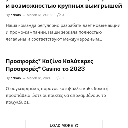
и возможностью крупных выигрышей
By
admin
March 13, 2026
0
Наша команда регулярно разрабатывает новые акции
и промо-кампании. Наши зеркала полностью
легальны и соответствуют международным…
Προσφορές* Καζίνο Καλύτερες
Προσφορές* Casino το 2023
By
admin
March 12, 2026
0
Ο συγκεκριμένος πάροχος καταβάλλει κάθε δυνατή
προσπάθεια ώστε οι παίκτες να απολαμβάνουν το
παιχνίδι σε…
LOAD MORE