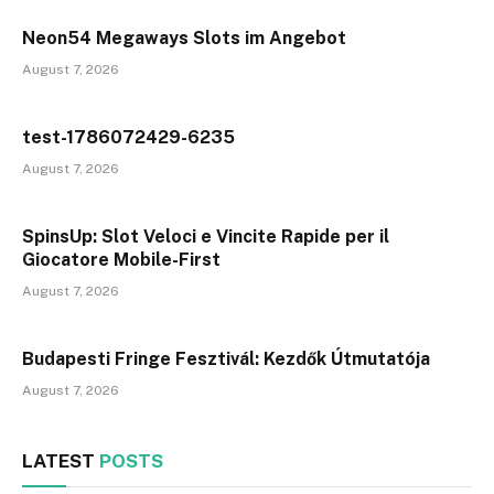
Neon54 Megaways Slots im Angebot
August 7, 2026
test-1786072429-6235
August 7, 2026
SpinsUp: Slot Veloci e Vincite Rapide per il
Giocatore Mobile-First
August 7, 2026
Budapesti Fringe Fesztivál: Kezdők Útmutatója
August 7, 2026
LATEST
POSTS