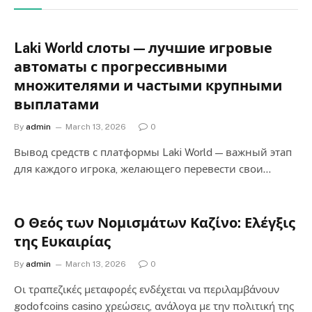
Laki World слоты — лучшие игровые
автоматы с прогрессивными
множителями и частыми крупными
выплатами
By
admin
March 13, 2026
0
Вывод средств с платформы Laki World — важный этап
для каждого игрока, желающего перевести свои…
Ο Θεός των Νομισμάτων Καζίνο: Ελέγξις
της Ευκαιρίας
By
admin
March 13, 2026
0
Οι τραπεζικές μεταφορές ενδέχεται να περιλαμβάνουν
godofcoins casino χρεώσεις, ανάλογα με την πολιτική της