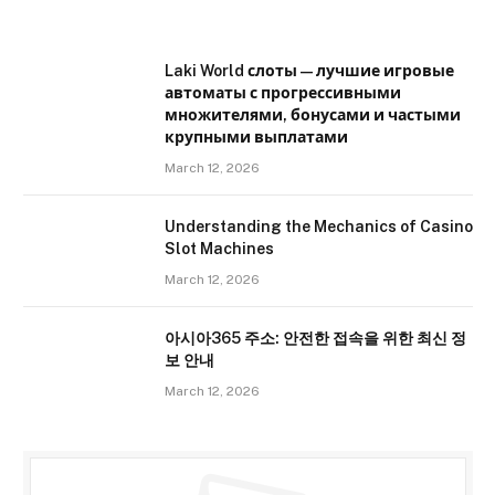
Laki World слоты — лучшие игровые
автоматы с прогрессивными
множителями, бонусами и частыми
крупными выплатами
March 12, 2026
Understanding the Mechanics of Casino
Slot Machines
March 12, 2026
아시아365 주소: 안전한 접속을 위한 최신 정
보 안내
March 12, 2026