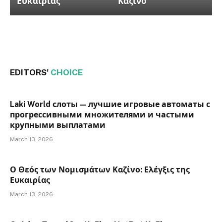
Ευκαιρίας
Καζίνο
EDITORS'
CHOICE
Laki World слоты — лучшие игровые автоматы с
прогрессивными множителями и частыми
крупными выплатами
March 13, 2026
Ο Θεός των Νομισμάτων Καζίνο: Ελέγξις της
Ευκαιρίας
March 13, 2026