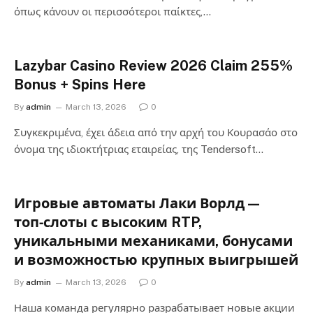
όπως κάνουν οι περισσότεροι παίκτες,…
Lazybar Casino Review 2026 Claim 255%
Bonus + Spins Here
By
admin
March 13, 2026
0
Συγκεκριμένα, έχει άδεια από την αρχή του Κουρασάο στο
όνομα της ιδιοκτήτριας εταιρείας, της Tendersoft…
Игровые автоматы Лаки Ворлд —
топ‑слоты с высоким RTP,
уникальными механиками, бонусами
и возможностью крупных выигрышей
By
admin
March 13, 2026
0
Наша команда регулярно разрабатывает новые акции