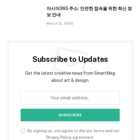
아시아365 주소: 안전한 접속을 위한 최신 정
보 안내
March 12, 2026
Subscribe to Updates
Get the latest creative news from SmartMag
about art & design.
By signing up, you agree to the our terms and our
Privacy Policy
agreement.