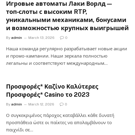
Игровые автоматы Лаки Ворлд —
топ‑слоты с высоким RTP,
уникальными механиками, бонусами
и возможностью крупных выигрышей
By
admin
March 13, 2026
0
Наша команда регулярно разрабатывает новые акции
и промо-кампании. Наши зеркала полностью
легальны и соответствуют международным…
Προσφορές* Καζίνο Καλύτερες
Προσφορές* Casino το 2023
By
admin
March 12, 2026
0
Ο συγκεκριμένος πάροχος καταβάλλει κάθε δυνατή
προσπάθεια ώστε οι παίκτες να απολαμβάνουν το
παιχνίδι σε…