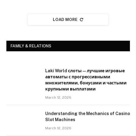
LOAD MORE
FAMILY & RELATIONS
Laki World слоты — лучшие игровые
автоматы с прогрессивными
множителями, бонусами и частыми
крупными выплатами
March 12, 2026
Understanding the Mechanics of Casino
Slot Machines
March 12, 2026