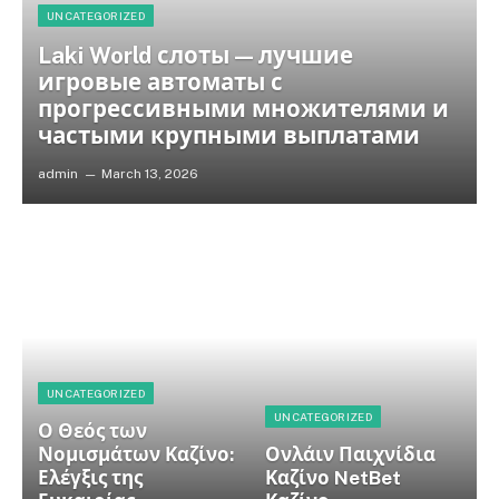
UNCATEGORIZED
Laki World слоты — лучшие
игровые автоматы с
прогрессивными множителями и
частыми крупными выплатами
admin
March 13, 2026
UNCATEGORIZED
UNCATEGORIZED
Ο Θεός των
Νομισμάτων Καζίνο:
Ονλάιν Παιχνίδια
Ελέγξις της
Καζίνο NetBet