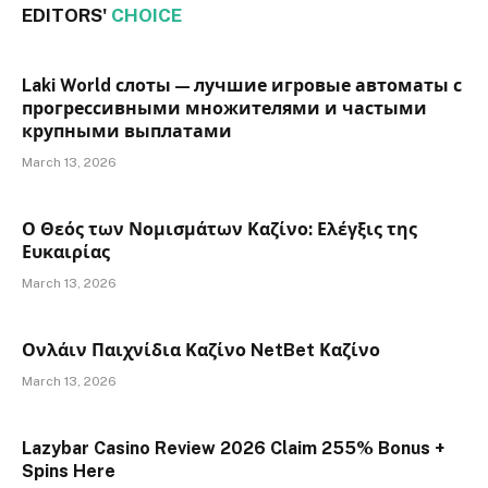
EDITORS'
CHOICE
Laki World слоты — лучшие игровые автоматы с
прогрессивными множителями и частыми
крупными выплатами
March 13, 2026
Ο Θεός των Νομισμάτων Καζίνο: Ελέγξις της
Ευκαιρίας
March 13, 2026
Ονλάιν Παιχνίδια Καζίνο NetBet Καζίνο
March 13, 2026
Lazybar Casino Review 2026 Claim 255% Bonus +
Spins Here