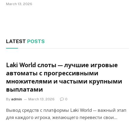
March 13, 2026
LATEST
POSTS
Laki World слоты — лучшие игровые
автоматы с прогрессивными
множителями и частыми крупными
выплатами
By
admin
March 13, 2026
0
Вывод средств с платформы Laki World — важный этап
для каждого игрока, желающего перевести свои…