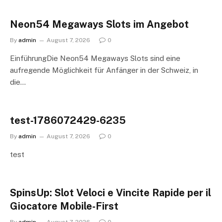
Neon54 Megaways Slots im Angebot
By
admin
August 7, 2026
0
EinführungDie Neon54 Megaways Slots sind eine
aufregende Möglichkeit für Anfänger in der Schweiz, in
die…
test-1786072429-6235
By
admin
August 7, 2026
0
test
SpinsUp: Slot Veloci e Vincite Rapide per il
Giocatore Mobile-First
By
admin
August 7, 2026
0