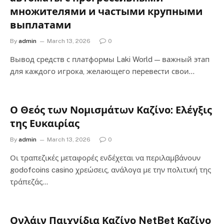
множителями и частыми крупными
выплатами
By
admin
March 13, 2026
0
Вывод средств с платформы Laki World — важный этап
для каждого игрока, желающего перевести свои…
Ο Θεός των Νομισμάτων Καζίνο: Ελέγξις
της Ευκαιρίας
By
admin
March 13, 2026
0
Οι τραπεζικές μεταφορές ενδέχεται να περιλαμβάνουν
godofcoins casino χρεώσεις, ανάλογα με την πολιτική της
τράπεζάς…
Ονλάιν Παιχνίδια Καζίνο NetBet Καζίνο