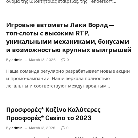
όνομα της ιδιοκτήτριας εταιρείας, της Tendersoft…
Игровые автоматы Лаки Ворлд —
топ‑слоты с высоким RTP,
уникальными механиками, бонусами
и возможностью крупных выигрышей
By
admin
March 13, 2026
0
Наша команда регулярно разрабатывает новые акции
и промо-кампании. Наши зеркала полностью
легальны и соответствуют международным…
Προσφορές* Καζίνο Καλύτερες
Προσφορές* Casino το 2023
By
admin
March 12, 2026
0