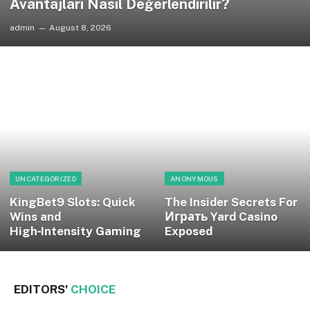
Avantajları Nasıl Değerlendirilir?
admin
August 8, 2026
UNCATEGORIZED
ANONYMOUS
KingBet9 Slots: Quick
The Insider Secrets For
Wins and
Играть Yard Casino
High‑Intensity Gaming
Exposed
EDITORS'
CHOICE