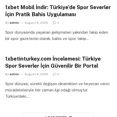
1xbet Mobil İndir: Türkiye’de Spor Severler
İçin Pratik Bahis Uygulaması
By
admin
August 8, 2026
0
Spor dünyasında yaşanan gelişmeleri yakından takip eden
bir spor gazetecisi olarak, bahis ve spor takip…
1xbetinturkey.com İncelemesi: Türkiye
Spor Severler İçin Güvenilir Bir Portal
By
admin
August 8, 2026
0
Spor dünyası, sürekli değişen dinamikleri ve heyecan verici
mücadeleleriyle her zaman ilgi odağı olmuştur.
Türkiye’deki…