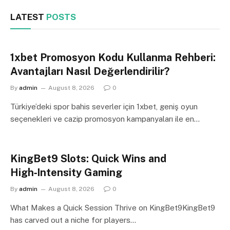
LATEST
POSTS
1xbet Promosyon Kodu Kullanma Rehberi:
Avantajları Nasıl Değerlendirilir?
By
admin
August 8, 2026
0
Türkiye’deki spor bahis severler için 1xbet, geniş oyun
seçenekleri ve cazip promosyon kampanyaları ile en…
KingBet9 Slots: Quick Wins and
High‑Intensity Gaming
By
admin
August 8, 2026
0
What Makes a Quick Session Thrive on KingBet9KingBet9
has carved out a niche for players…