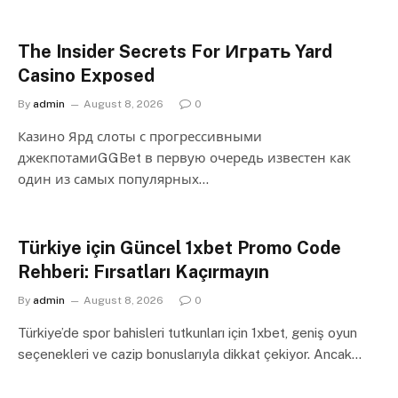
The Insider Secrets For Играть Yard
Casino Exposed
By
admin
August 8, 2026
0
Казино Ярд слоты с прогрессивными
джекпотамиGGBet в первую очередь известен как
один из самых популярных…
Türkiye için Güncel 1xbet Promo Code
Rehberi: Fırsatları Kaçırmayın
By
admin
August 8, 2026
0
Türkiye’de spor bahisleri tutkunları için 1xbet, geniş oyun
seçenekleri ve cazip bonuslarıyla dikkat çekiyor. Ancak…