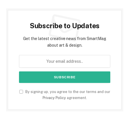
Subscribe to Updates
Get the latest creative news from SmartMag
about art & design.
By signing up, you agree to the our terms and our
Privacy Policy
agreement.