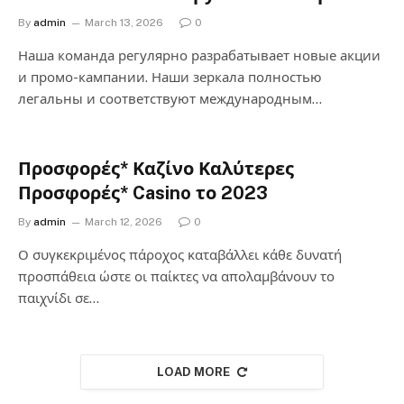
By
admin
March 13, 2026
0
Наша команда регулярно разрабатывает новые акции
и промо-кампании. Наши зеркала полностью
легальны и соответствуют международным…
Προσφορές* Καζίνο Καλύτερες
Προσφορές* Casino το 2023
By
admin
March 12, 2026
0
Ο συγκεκριμένος πάροχος καταβάλλει κάθε δυνατή
προσπάθεια ώστε οι παίκτες να απολαμβάνουν το
παιχνίδι σε…
LOAD MORE