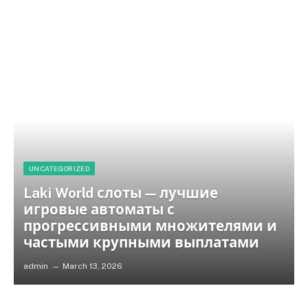
UNCATEGORIZED
Laki World слоты — лучшие
игровые автоматы с
прогрессивными множителями и
частыми крупными выплатами
admin
March 13, 2026