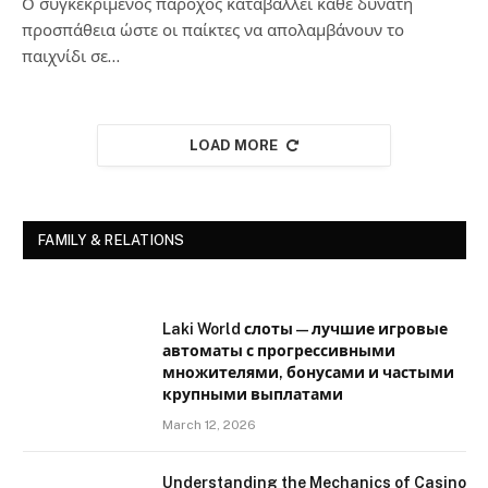
Ο συγκεκριμένος πάροχος καταβάλλει κάθε δυνατή
προσπάθεια ώστε οι παίκτες να απολαμβάνουν το
παιχνίδι σε…
LOAD MORE
FAMILY & RELATIONS
Laki World слоты — лучшие игровые
автоматы с прогрессивными
множителями, бонусами и частыми
крупными выплатами
March 12, 2026
Understanding the Mechanics of Casino