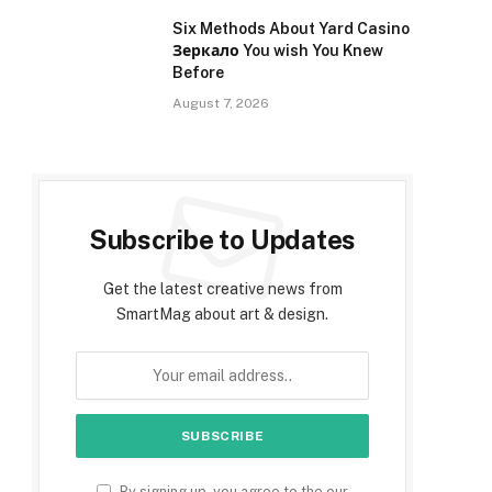
Six Methods About Yard Casino
Зеркало You wish You Knew
Before
August 7, 2026
Subscribe to Updates
Get the latest creative news from
SmartMag about art & design.
By signing up, you agree to the our