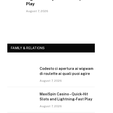
Play
August 7, 2026
FAMILY & RELATIONS
Codesto ci apertura ai wigwam
di roulette ai quali puoi agire
August 7, 2026
MaxiSpin Casino – Quick‑Hit
Slots and Lightning‑Fast Play
August 7, 2026