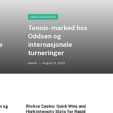
UNCATEGORIZED
Tennis-marked hos
Oddsen og
e
internasjonale
turneringer
admin
August 8, 2026
n og
RioAce Casino: Quick Wins and
r
High‑Intensity Slots for Rapid