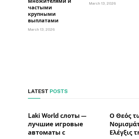
множителями и
March 13, 2026
частыми
крупными
выплатами
March 13, 2026
LATEST
POSTS
Laki World слоты —
Ο Θεός τ
лучшие игровые
Νομισμάτ
автоматы с
Ελέγξις τ