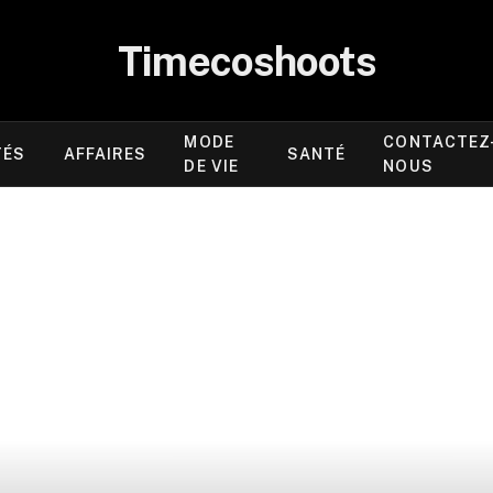
Timecoshoots
MODE
CONTACTEZ
TÉS
AFFAIRES
SANTÉ
DE VIE
NOUS