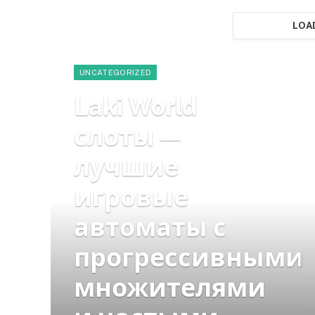
LOA
UNCATEGORIZED
Laki World
слоты —
лучшие
игровые
автоматы с
прогрессивными
множителями