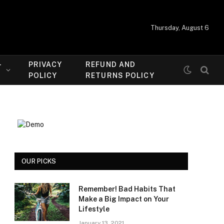
Thursday, August 6
-
PRIVACY
REFUND AND
POLICY
RETURNS POLICY
OUR PICKS
Remember! Bad Habits That
Make a Big Impact on Your
Lifestyle
January 13, 2021