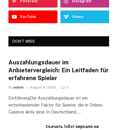
Pinterest
Instagram
YouTube
Vimeo
DON'T MISS
Auszahlungsdauer im
Anbietervergleich: Ein Leitfaden für
erfahrene Spieler
By
admin
August 6, 2026
0
EinführungDie Auszahlungsdauer ist ein
entscheidender Faktor für Spieler, die in Online-
Casinos aktiv sind. In Deutschland,…
Скачать 1xBet зеркало на