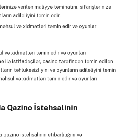
ərinizə verilən maliyyə təminatını, sifarişlərinizə
arın adiləliyini təmin edir.
 məhsul və xidmətləri təmin edir və oyunları
ul və xidmətləri təmin edir və oyunları
ilə istifadəçilər, casino tərəfindən təmin edilən
ların təhlükəsizliyini və oyunların adiləliyini təmin
 məhsul və xidmətləri təmin edir və oyunları
a Qazino İstehsalinin
 qazino istehsalinin etibarlılığını və