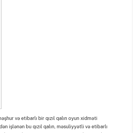
ur və etibarlı bir qızıl qalın oyun xidməti
n işlənən bu qızıl qalın, məsuliyyətli və etibarlı