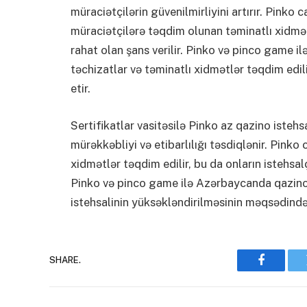
müraciətçilərin güvenilmirliyini artırır. Pink
müraciətçilərə təqdim olunan təminatlı xidmə
rahat olan şans verilir. Pinko və pinco game i
təchizatlar və təminatlı xidmətlər təqdim edil
etir.
Sertifikatlar vasitəsilə Pinko az qazino istehs
mürəkkəbliyi və etibarlılığı təsdiqlənir. Pink
xidmətlər təqdim edilir, bu da onların istehsa
Pinko və pinco game ilə Azərbaycanda qazino 
istehsalinin yüksəkləndirilməsinin məqsədind
SHARE.
Faceboo