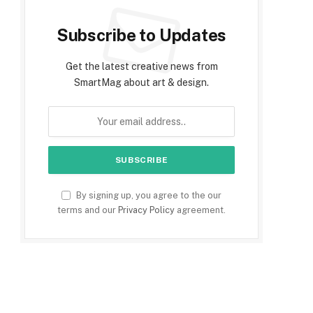
Subscribe to Updates
Get the latest creative news from
SmartMag about art & design.
By signing up, you agree to the our
terms and our
Privacy Policy
agreement.