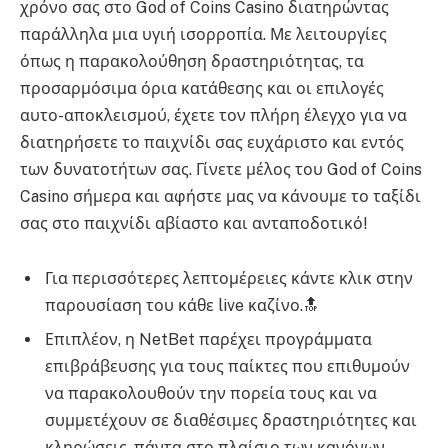
χρόνο σας στο God of Coins Casino διατηρώντας
παράλληλα μια υγιή ισορροπία. Με λειτουργίες
όπως η παρακολούθηση δραστηριότητας, τα
προσαρμόσιμα όρια κατάθεσης και οι επιλογές
αυτο-αποκλεισμού, έχετε τον πλήρη έλεγχο για να
διατηρήσετε το παιχνίδι σας ευχάριστο και εντός
των δυνατοτήτων σας. Γίνετε μέλος του God of Coins
Casino σήμερα και αφήστε μας να κάνουμε το ταξίδι
σας στο παιχνίδι αβίαστο και ανταποδοτικό!
Για περισσότερες λεπτομέρειες κάντε κλικ στην
παρουσίαση του κάθε live καζίνο.🔝
Επιπλέον, η NetBet παρέχει προγράμματα
επιβράβευσης για τους παίκτες που επιθυμούν
να παρακολουθούν την πορεία τους και να
συμμετέχουν σε διαθέσιμες δραστηριότητες και
κληρώσεις, πάντα στο πλαίσιο των κανόνων