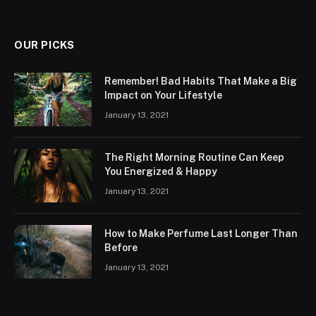
OUR PICKS
Remember! Bad Habits That Make a Big
Impact on Your Lifestyle
January 13, 2021
The Right Morning Routine Can Keep
You Energized & Happy
January 13, 2021
How to Make Perfume Last Longer Than
Before
January 13, 2021