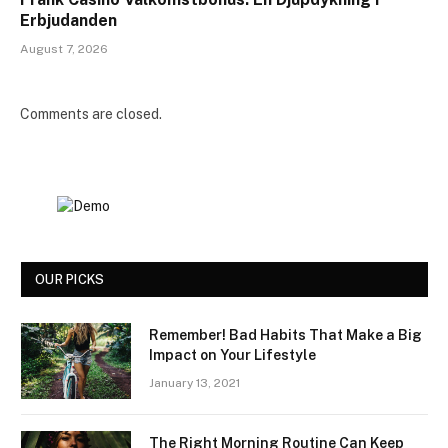
Erbjudanden
August 7, 2026
Comments are closed.
OUR PICKS
Remember! Bad Habits That Make a Big
Impact on Your Lifestyle
January 13, 2021
The Right Morning Routine Can Keep