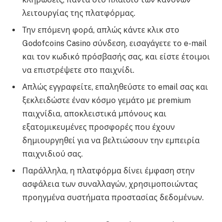
λειτουργίας της πλατφόρμας.
Την επόμενη φορά, απλώς κάντε κλικ στο
Godofcoins Casino σύνδεση, εισαγάγετε το e-mail
και τον κωδικό πρόσβασής σας, και είστε έτοιμοι
να επιστρέψετε στο παιχνίδι.
Απλώς εγγραφείτε, επαληθεύστε το email σας και
ξεκλειδώστε έναν κόσμο γεμάτο με premium
παιχνίδια, αποκλειστικά μπόνους και
εξατομικευμένες προσφορές που έχουν
δημιουργηθεί για να βελτιώσουν την εμπειρία
παιχνιδιού σας.
Παράλληλα, η πλατφόρμα δίνει έμφαση στην
ασφάλεια των συναλλαγών, χρησιμοποιώντας
προηγμένα συστήματα προστασίας δεδομένων.