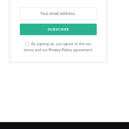
By signing up, you agree to the our
terms and our
Privacy Policy
agreement.