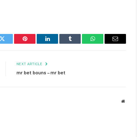
k
Twitter
Pinterest
LinkedIn
Tumblr
WhatsApp
Email
NEXT ARTICLE
mr bet bouns – mr bet
Websit