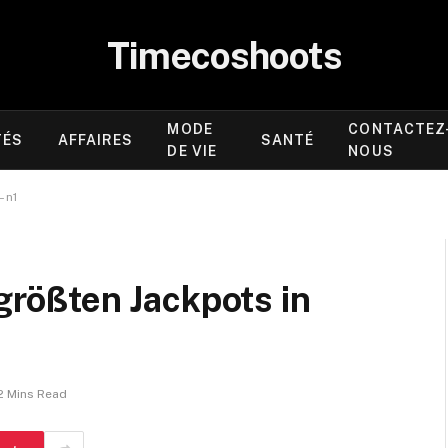
Timecoshoots
MODE
CONTACTEZ
TÉS
AFFAIRES
SANTÉ
DE VIE
NOUS
– n1
 größten Jackpots in
2 Mins Read