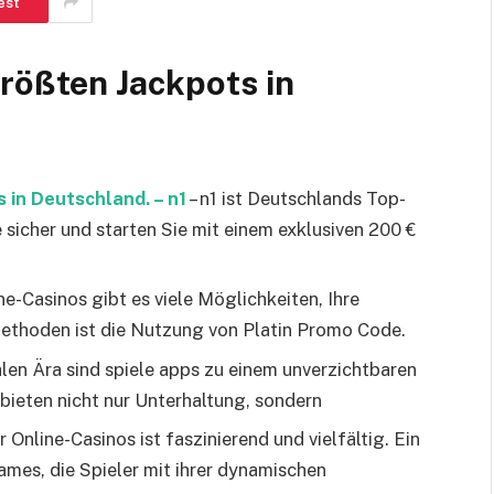
est
 größten Jackpots in
s in Deutschland. – n1
– n1 ist Deutschlands Top-
e sicher und starten Sie mit einem exklusiven 200 €
ine-Casinos gibt es viele Möglichkeiten, Ihre
Methoden ist die Nutzung von Platin Promo Code.
talen Ära sind spiele apps zu einem unverzichtbaren
bieten nicht nur Unterhaltung, sondern
r Online-Casinos ist faszinierend und vielfältig. Ein
ames, die Spieler mit ihrer dynamischen