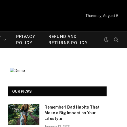
Thursday, August 6
-
PRIVACY
REFUND AND
POLICY
RETURNS POLICY
OUR PICKS
Remember! Bad Habits That
Make a Big Impact on Your
Lifestyle
January 13, 2021