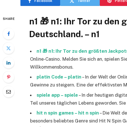
Facebook
Twitter
Pinter
n1 🎁 n1: Ihr Tor zu den
SHARE
Deutschland. – n1
n1 🎁 n1: Ihr Tor zu den größten Jackpot
Online-Casino. Melden Sie sich an, spielen Si
Willkommensbonus.
platin Code – platin
– In der Welt der Onl
Gewinne zu steigern. Eine der effektivsten 
spiele app – spiele
– In der heutigen digi
Teil unseres täglichen Lebens geworden. Sie 
hit n spin games – hit n spin
– Die Welt de
besonders beliebtes Genre sind Hit N Spin G