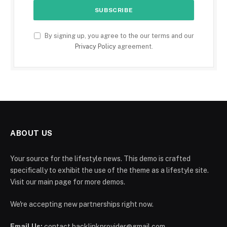
By signing up, you agree to the our terms and our
Privacy Policy
agreement.
ABOUT US
Your source for the lifestyle news. This demo is crafted
specifically to exhibit the use of the theme as a lifestyle site.
Visit our main page for more demos.
We're accepting new partnerships right now.
Email Us:
contact.backlinkprovider@gmail.com