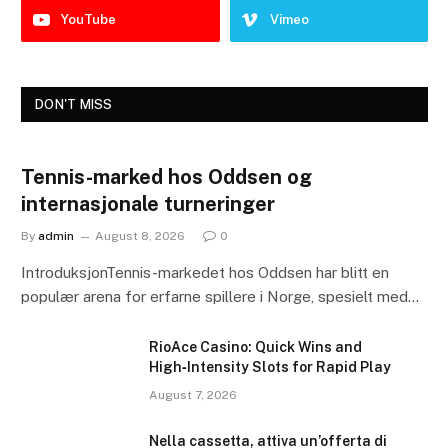
YouTube
Vimeo
DON'T MISS
Tennis-marked hos Oddsen og
internasjonale turneringer
By
admin
August 8, 2026
0
IntroduksjonTennis-markedet hos Oddsen har blitt en
populær arena for erfarne spillere i Norge, spesielt med…
RioAce Casino: Quick Wins and
High‑Intensity Slots for Rapid Play
August 7, 2026
Nella cassetta, attiva un’offerta di