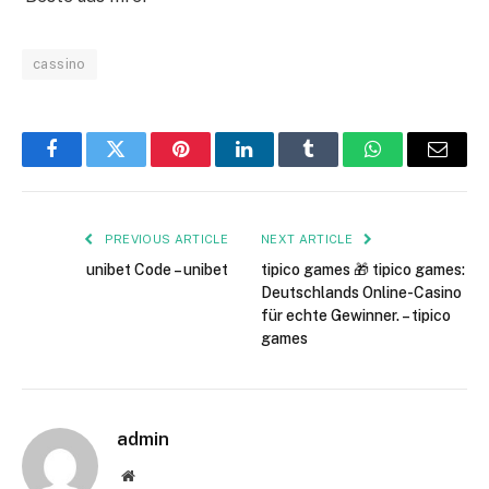
cassino
Facebook
Twitter
Pinterest
LinkedIn
Tumblr
WhatsApp
Email
PREVIOUS ARTICLE
NEXT ARTICLE
unibet Code – unibet
tipico games 🎁 tipico games:
Deutschlands Online-Casino
für echte Gewinner. – tipico
games
admin
Website