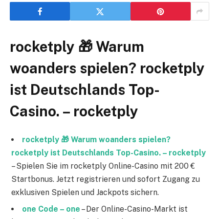
rocketply 🎁 Warum
woanders spielen? rocketply
ist Deutschlands Top-
Casino. – rocketply
rocketply 🎁 Warum woanders spielen?
rocketply ist Deutschlands Top-Casino. – rocketply
– Spielen Sie im rocketply Online-Casino mit 200 €
Startbonus. Jetzt registrieren und sofort Zugang zu
exklusiven Spielen und Jackpots sichern.
one Code – one
– Der Online-Casino-Markt ist