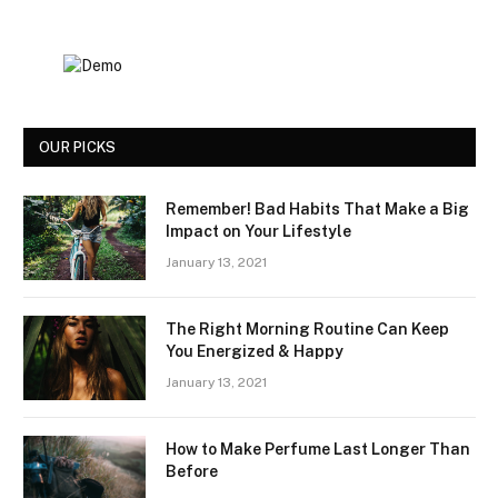
OUR PICKS
Remember! Bad Habits That Make a Big
Impact on Your Lifestyle
January 13, 2021
The Right Morning Routine Can Keep
You Energized & Happy
January 13, 2021
How to Make Perfume Last Longer Than
Before