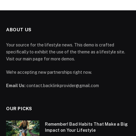
ABOUT US
Your source for the lifestyle news. This demo is crafted
specifically to exhibit the use of the theme as a lifestyle site.
Visit our main page for more demos.
We're accepting new partnerships right now.
Email Us:
contact.backlinkprovider@gmail.com
OUR PICKS
Remember! Bad Habits That Make a Big
Impact on Your Lifestyle