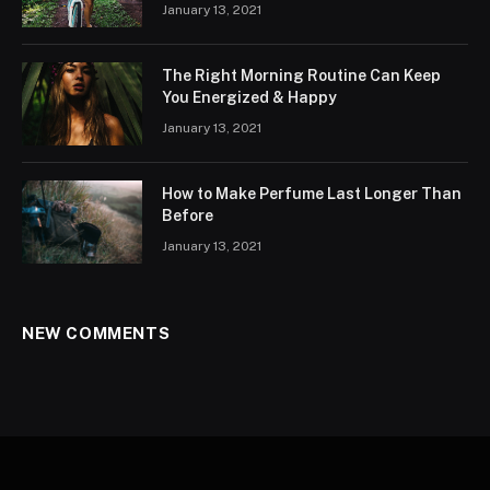
January 13, 2021
The Right Morning Routine Can Keep
You Energized & Happy
January 13, 2021
How to Make Perfume Last Longer Than
Before
January 13, 2021
NEW COMMENTS