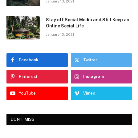
January 13, 2021
Stay off Social Media and Still Keep an
Online Social Life
January 13, 2021
Facebook
Twitter
Pinterest
Instagram
YouTube
Vimeo
DON'T MISS