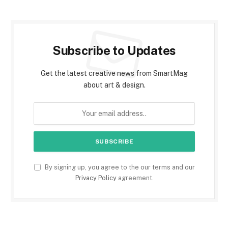
Subscribe to Updates
Get the latest creative news from SmartMag
about art & design.
By signing up, you agree to the our terms and our
Privacy Policy
agreement.