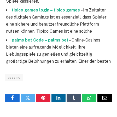
Spiele kassieren.
tipico games login – tipico games
– Im Zeitalter
des digitalen Gamings ist es essenziell, dass Spieler
eine sichere und benutzerfreundliche Plattform
nutzen können. Tipico Games ist eine solche
palms bet Code – palms bet
– Online-Casinos
bieten eine aufregende Möglichkeit, Ihre
Lieblingsspiele zu genießen und gleichzeitig
großartige Belohnungen zu erhalten. Einer der besten
cassino
Facebook
Twitter
Pinterest
LinkedIn
Tumblr
WhatsApp
Email