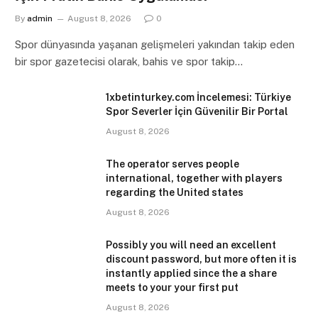
By
admin
August 8, 2026
0
Spor dünyasında yaşanan gelişmeleri yakından takip eden
bir spor gazetecisi olarak, bahis ve spor takip…
1xbetinturkey.com İncelemesi: Türkiye
Spor Severler İçin Güvenilir Bir Portal
August 8, 2026
The operator serves people
international, together with players
regarding the United states
August 8, 2026
Possibly you will need an excellent
discount password, but more often it is
instantly applied since the a share
meets to your your first put
August 8, 2026