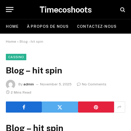
Timecoshoots
HOME
À PROPOS DE NOUS
CONTACTEZ-NOUS
Home
»
Blog – hit spin
CASSINO
Blog – hit spin
By
admin
November 5, 2025
No Comments
2 Mins Read
Blog – hit spin