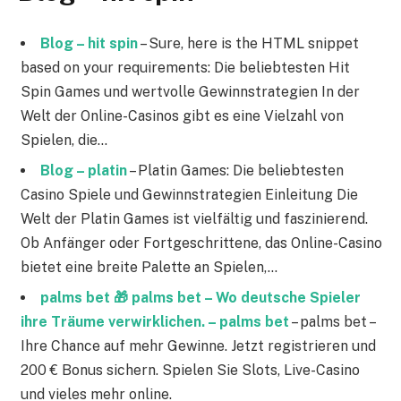
Blog – hit spin
– Sure, here is the HTML snippet
based on your requirements: Die beliebtesten Hit
Spin Games und wertvolle Gewinnstrategien In der
Welt der Online-Casinos gibt es eine Vielzahl von
Spielen, die…
Blog – platin
– Platin Games: Die beliebtesten
Casino Spiele und Gewinnstrategien Einleitung Die
Welt der Platin Games ist vielfältig und faszinierend.
Ob Anfänger oder Fortgeschrittene, das Online-Casino
bietet eine breite Palette an Spielen,…
palms bet 🎁 palms bet – Wo deutsche Spieler
ihre Träume verwirklichen. – palms bet
– palms bet –
Ihre Chance auf mehr Gewinne. Jetzt registrieren und
200 € Bonus sichern. Spielen Sie Slots, Live-Casino
und vieles mehr online.