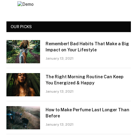
OUR PICKS
Remember! Bad Habits That Make a Big
Impact on Your Lifestyle
January 13, 2021
The Right Morning Routine Can Keep
You Energized & Happy
January 13, 2021
How to Make Perfume Last Longer Than
Before
January 13, 2021