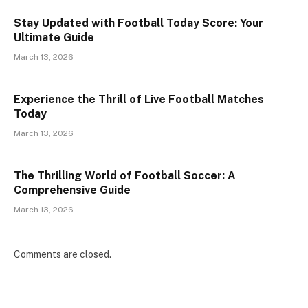
Stay Updated with Football Today Score: Your
Ultimate Guide
March 13, 2026
Experience the Thrill of Live Football Matches
Today
March 13, 2026
The Thrilling World of Football Soccer: A
Comprehensive Guide
March 13, 2026
Comments are closed.