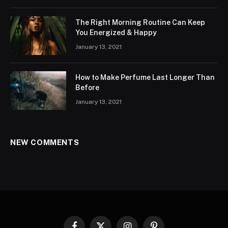
The Right Morning Routine Can Keep
You Energized & Happy
January 13, 2021
How to Make Perfume Last Longer Than
Before
January 13, 2021
NEW COMMENTS