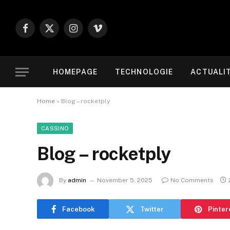
Facebook
X
Instagram
Vimeo
(Twitter)
HOMEPAGE
TECHNOLOGIE
ACTUALI
Home
»
Blog – rocketply
CASSINO
Blog – rocketply
By
admin
November 5, 2025
No Comments
Facebook
Twitter
Pinter