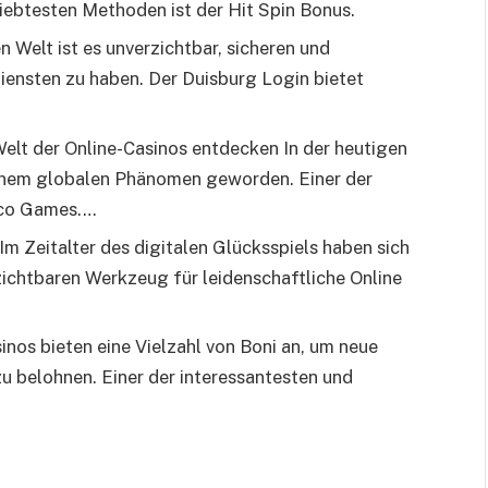
liebtesten Methoden ist der Hit Spin Bonus.
en Welt ist es unverzichtbar, sicheren und
ensten zu haben. Der Duisburg Login bietet
Welt der Online-Casinos entdecken In der heutigen
 einem globalen Phänomen geworden. Einer der
pico Games.…
 Im Zeitalter des digitalen Glücksspiels haben sich
chtbaren Werkzeug für leidenschaftliche Online
inos bieten eine Vielzahl von Boni an, um neue
 belohnen. Einer der interessantesten und