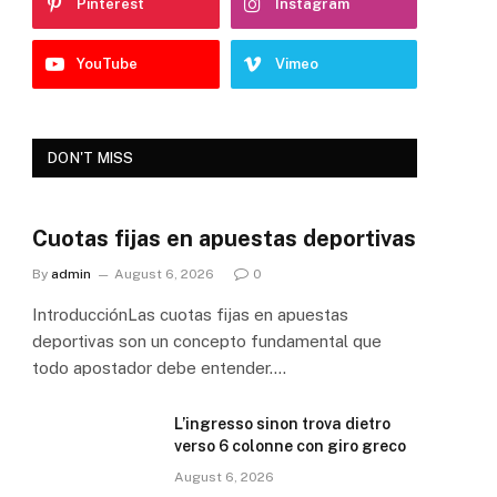
Pinterest
Instagram
YouTube
Vimeo
DON'T MISS
Cuotas fijas en apuestas deportivas
By
admin
August 6, 2026
0
IntroducciónLas cuotas fijas en apuestas
deportivas son un concepto fundamental que
todo apostador debe entender.…
L’ingresso sinon trova dietro
verso 6 colonne con giro greco
August 6, 2026