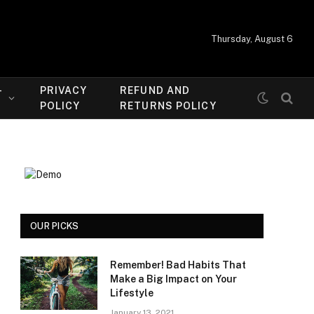
Thursday, August 6
-
PRIVACY
REFUND AND
POLICY
RETURNS POLICY
OUR PICKS
Remember! Bad Habits That
Make a Big Impact on Your
Lifestyle
January 13, 2021