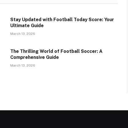
Stay Updated with Football Today Score: Your
Ultimate Guide
March 13, 2026
The Thrilling World of Football Soccer: A
Comprehensive Guide
March 13, 2026