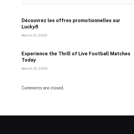
Découvrez les offres promotionnelles sur
Lucky8
March 21, 2026
Experience the Thrill of Live Football Matches
Today
March 13, 2026
Comments are closed.