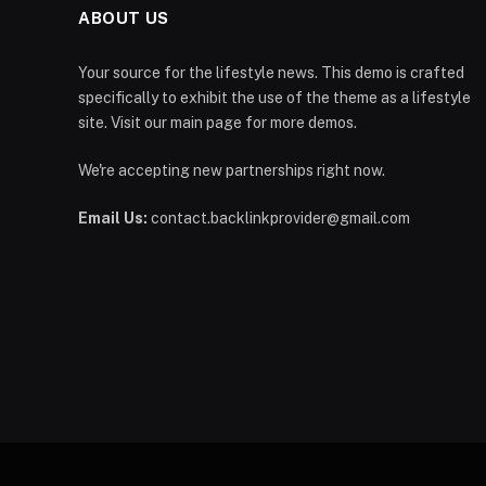
ABOUT US
Your source for the lifestyle news. This demo is crafted
specifically to exhibit the use of the theme as a lifestyle
site. Visit our main page for more demos.
We're accepting new partnerships right now.
Email Us:
contact.backlinkprovider@gmail.com