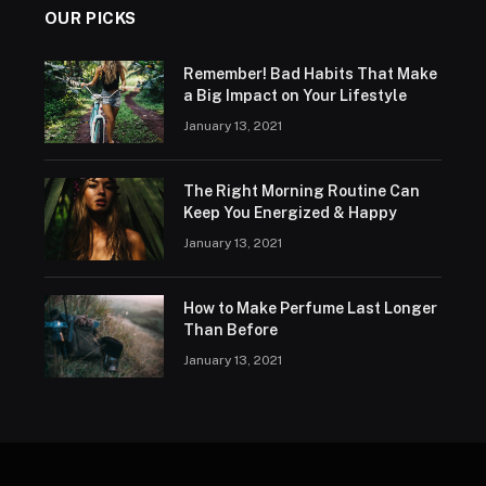
OUR PICKS
Remember! Bad Habits That Make
a Big Impact on Your Lifestyle
January 13, 2021
The Right Morning Routine Can
Keep You Energized & Happy
January 13, 2021
How to Make Perfume Last Longer
Than Before
January 13, 2021