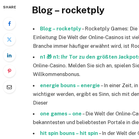
Blog – rocketply
SHARE
Blog – rocketply
– Rocketply Games: Die 
Einleitung Die Welt der Online-Casinos ist vie
Branche immer häufiger erwähnt wird, ist R
n1 🎁 n1: Ihr Tor zu den größten Jackpot
Online-Casino. Melden Sie sich an, spielen Si
Willkommensbonus.
energie bouns – energie
– In einer Zeit,
wichtiger werden, ergibt es Sinn, sich mit 
Dieser
one games – one
– Die Welt der Online-Cas
bekanntesten und beliebtesten Portale in di
hit spin bouns – hit spin
– In der Welt der