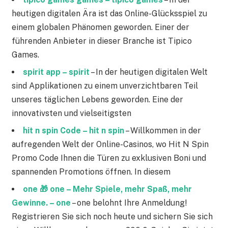
heutigen digitalen Ära ist das Online-Glücksspiel zu
einem globalen Phänomen geworden. Einer der
führenden Anbieter in dieser Branche ist Tipico
Games.
spirit app – spirit
– In der heutigen digitalen Welt
sind Applikationen zu einem unverzichtbaren Teil
unseres täglichen Lebens geworden. Eine der
innovativsten und vielseitigsten
hit n spin Code – hit n spin
– Willkommen in der
aufregenden Welt der Online-Casinos, wo Hit N Spin
Promo Code Ihnen die Türen zu exklusiven Boni und
spannenden Promotions öffnen. In diesem
one 🎁 one – Mehr Spiele, mehr Spaß, mehr
Gewinne. – one
– one belohnt Ihre Anmeldung!
Registrieren Sie sich noch heute und sichern Sie sich