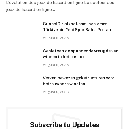
L’évolution des jeux de hasard en ligne Le secteur des
jeux de hasard en ligne…
GüncelGiris1xbet.com İncelemesi:
Türkiye’nin Yeni Spor Bahis Portalı
August 9, 2026
Geniet van de spannende vreugde van
winnen in het casino
August 9, 2026
Verken bewezen gokstructuren voor
betrouwbare winsten
August 9, 2026
Subscribe to Updates