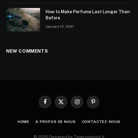
How to Make Perfume Last Longer Than
Before
January 13, 2021
NEW COMMENTS
Facebook
X
Instagram
Pinterest
(Twitter)
HOME
À PROPOS DE NOUS
CONTACTEZ-NOUS
© 2026 Designed by Timecoshoots.fr