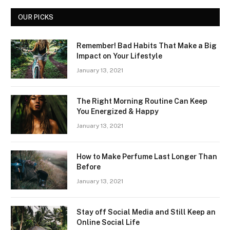
OUR PICKS
Remember! Bad Habits That Make a Big
Impact on Your Lifestyle
January 13, 2021
The Right Morning Routine Can Keep
You Energized & Happy
January 13, 2021
How to Make Perfume Last Longer Than
Before
January 13, 2021
Stay off Social Media and Still Keep an
Online Social Life