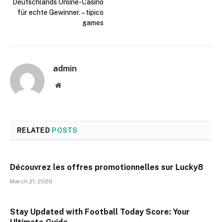
Deutschlands Online-Casino
für echte Gewinner. – tipico
games
admin
Website
RELATED
POSTS
Découvrez les offres promotionnelles sur Lucky8
March 21, 2026
Stay Updated with Football Today Score: Your