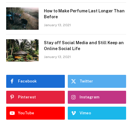
How to Make Perfume Last Longer Than
Before
January 13, 2021
Stay off Social Media and Still Keep an
Online Social Life
January 13, 2021
Facebook
Twitter
Pinterest
Instagram
YouTube
Vimeo