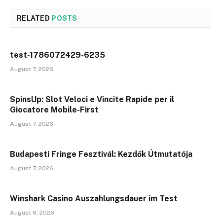
RELATED
POSTS
test-1786072429-6235
August 7, 2026
SpinsUp: Slot Veloci e Vincite Rapide per il
Giocatore Mobile-First
August 7, 2026
Budapesti Fringe Fesztivál: Kezdők Útmutatója
August 7, 2026
Winshark Casino Auszahlungsdauer im Test
August 6, 2026