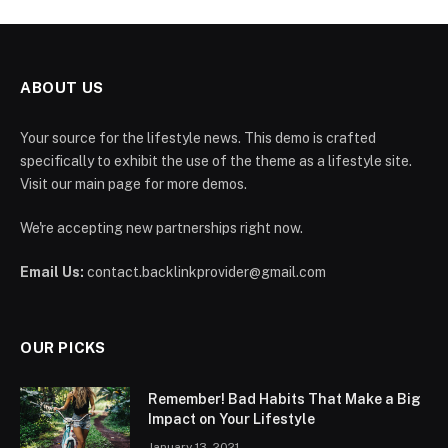
ABOUT US
Your source for the lifestyle news. This demo is crafted
specifically to exhibit the use of the theme as a lifestyle site.
Visit our main page for more demos.
We're accepting new partnerships right now.
Email Us:
contact.backlinkprovider@gmail.com
OUR PICKS
Remember! Bad Habits That Make a Big
Impact on Your Lifestyle
January 13, 2021