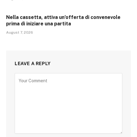
Nella cassetta, attiva un’offerta di convenevole
prima di iniziare una partita
August 7, 2026
LEAVE A REPLY