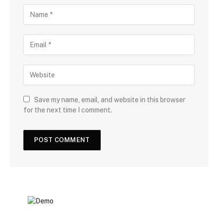
Save my name, email, and website in this browser
for the next time I comment.