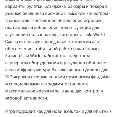
варианты рулетки, блэкджека, баккары и покера в
режиме реального времени с высоким качеством
трансляции. Постоянное обновление игровой
платформы и добавление новых функций для
улучшения пользовательского опыта. Laki World
Casino использует передовые технологии для
обеспечения стабильной работы платформы.
Казино Laki World работает на надежном
серверном оборудовании и регулярно обновляет
свою инфраструктуру. Эксклюзивные турниры для
VIP игроков с повышенными призовыми фондами
и специальными наградами. Установите
максимальное время игры в день для контроля
игровой активности.
Игра подходит как для новичков, так и для опытных