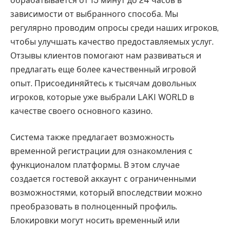
обрабатывается от 15 минут до 24 часов в
зависимости от выбранного способа. Мы
регулярно проводим опросы среди наших игроков,
чтобы улучшать качество предоставляемых услуг.
Отзывы клиентов помогают нам развиваться и
предлагать еще более качественный игровой
опыт. Присоединяйтесь к тысячам довольных
игроков, которые уже выбрали LAKI WORLD в
качестве своего основного казино.
Система также предлагает возможность
временной регистрации для ознакомления с
функционалом платформы. В этом случае
создается гостевой аккаунт с ограниченными
возможностями, который впоследствии можно
преобразовать в полноценный профиль.
Блокировки могут носить временный или