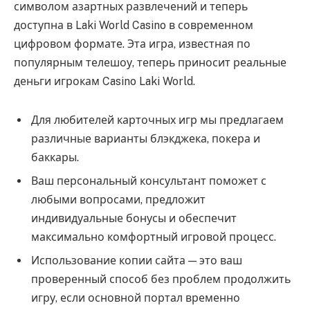
символом азартных развлечений и теперь
доступна в Laki World Casino в современном
цифровом формате. Эта игра, известная по
популярным телешоу, теперь приносит реальные
деньги игрокам Casino Laki World.
Для любителей карточных игр мы предлагаем
различные варианты блэкджека, покера и
баккары.
Ваш персональный консультант поможет с
любыми вопросами, предложит
индивидуальные бонусы и обеспечит
максимально комфортный игровой процесс.
Использование копии сайта — это ваш
проверенный способ без проблем продолжить
игру, если основной портал временно