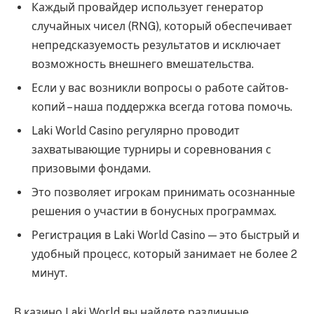
Каждый провайдер использует генератор
случайных чисел (RNG), который обеспечивает
непредсказуемость результатов и исключает
возможность внешнего вмешательства.
Если у вас возникли вопросы о работе сайтов-
копий – наша поддержка всегда готова помочь.
Laki World Casino регулярно проводит
захватывающие турниры и соревнования с
призовыми фондами.
Это позволяет игрокам принимать осознанные
решения о участии в бонусных программах.
Регистрация в Laki World Casino — это быстрый и
удобный процесс, который занимает не более 2
минут.
В казино Laki World вы найдете различные