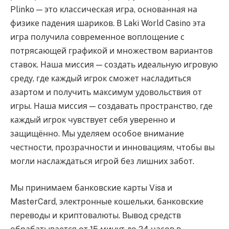
Plinko — это классическая игра, основанная на
физике падения шариков. В Laki World Casino эта
игра получила современное воплощение с
потрясающей графикой и множеством вариантов
ставок. Наша миссия — создать идеальную игровую
среду, где каждый игрок сможет насладиться
азартом и получить максимум удовольствия от
игры. Наша миссия — создавать пространство, где
каждый игрок чувствует себя уверенно и
защищённо. Мы уделяем особое внимание
честности, прозрачности и инновациям, чтобы вы
могли наслаждаться игрой без лишних забот.
Мы принимаем банковские карты Visa и
MasterCard, электронные кошельки, банковские
переводы и криптовалюты. Вывод средств