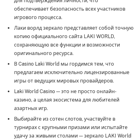
для подтверждения личности, что
обеспечивает безопасность всех участников
игрового процесса.
Лаки ворлд зеркало представляет собой точную
копию официального сайта LAKI WORLD,
сохраняющую все функции и возможности
оригинального ресурса.
В Casino Laki World мы гордимся тем, что
предлагаем исключительно лицензированные
игры от ведущих мировых провайдеров.
Laki World Casino — это не просто онлайн-
казино, а целая экосистема для любителей
азартных игр.
Выбирайте из сотен слотов, участвуйте в
турнирах с крупными призами или испытайте
удачу за живыми столами — зеркало LAKI World