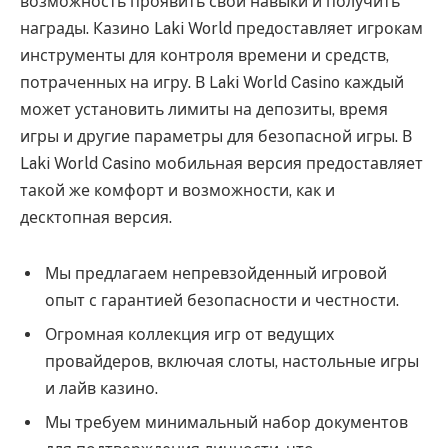
возможность проявить свои навыки и получить
награды. Казино Laki World предоставляет игрокам
инструменты для контроля времени и средств,
потраченных на игру. В Laki World Casino каждый
может установить лимиты на депозиты, время
игры и другие параметры для безопасной игры. В
Laki World Casino мобильная версия предоставляет
такой же комфорт и возможности, как и
десктопная версия.
Мы предлагаем непревзойденный игровой
опыт с гарантией безопасности и честности.
Огромная коллекция игр от ведущих
провайдеров, включая слоты, настольные игры
и лайв казино.
Мы требуем минимальный набор документов