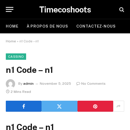
Timecoshoots
HOME
À PROPOS DE NOUS
CONTACTEZ-NOUS
Home
»
n1 Code – n1
CASSINO
n1 Code – n1
By
admin
November 5, 2025
No Comments
2 Mins Read
n1 Code – n1