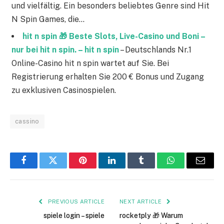
und vielfältig. Ein besonders beliebtes Genre sind Hit
N Spin Games, die…
hit n spin 🎁 Beste Slots, Live-Casino und Boni –
nur bei hit n spin. – hit n spin
– Deutschlands Nr.1
Online-Casino hit n spin wartet auf Sie. Bei
Registrierung erhalten Sie 200 € Bonus und Zugang
zu exklusiven Casinospielen.
cassino
Facebook
Twitter
Pinterest
LinkedIn
Tumblr
WhatsApp
Email
PREVIOUS ARTICLE
NEXT ARTICLE
spiele login – spiele
rocketply 🎁 Warum