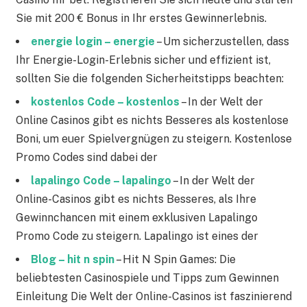
Sie mit 200 € Bonus in Ihr erstes Gewinnerlebnis.
energie login – energie
– Um sicherzustellen, dass
Ihr Energie-Login-Erlebnis sicher und effizient ist,
sollten Sie die folgenden Sicherheitstipps beachten:
kostenlos Code – kostenlos
– In der Welt der
Online Casinos gibt es nichts Besseres als kostenlose
Boni, um euer Spielvergnügen zu steigern. Kostenlose
Promo Codes sind dabei der
lapalingo Code – lapalingo
– In der Welt der
Online-Casinos gibt es nichts Besseres, als Ihre
Gewinnchancen mit einem exklusiven Lapalingo
Promo Code zu steigern. Lapalingo ist eines der
Blog – hit n spin
– Hit N Spin Games: Die
beliebtesten Casinospiele und Tipps zum Gewinnen
Einleitung Die Welt der Online-Casinos ist faszinierend