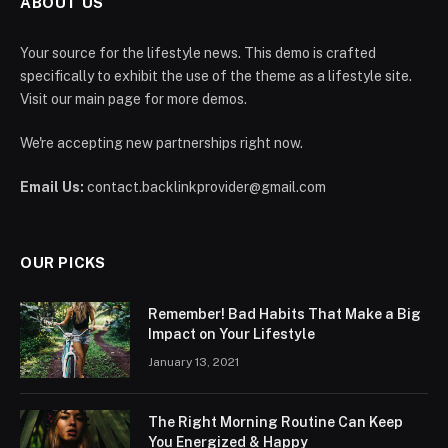
ABOUT US
Your source for the lifestyle news. This demo is crafted
specifically to exhibit the use of the theme as a lifestyle site.
Visit our main page for more demos.
We're accepting new partnerships right now.
Email Us:
contact.backlinkprovider@gmail.com
OUR PICKS
Remember! Bad Habits That Make a Big
Impact on Your Lifestyle
January 13, 2021
The Right Morning Routine Can Keep
You Energized & Happy