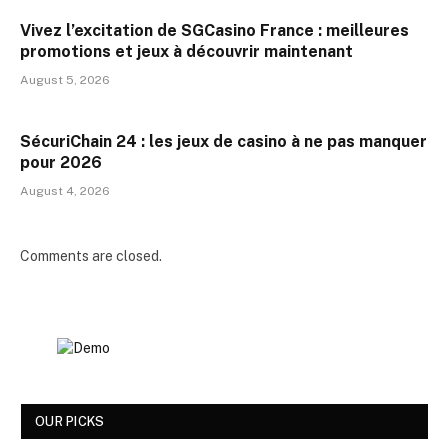
Vivez l’excitation de SGCasino France : meilleures
promotions et jeux à découvrir maintenant
August 5, 2026
SécuriChain 24 : les jeux de casino à ne pas manquer
pour 2026
August 4, 2026
Comments are closed.
OUR PICKS