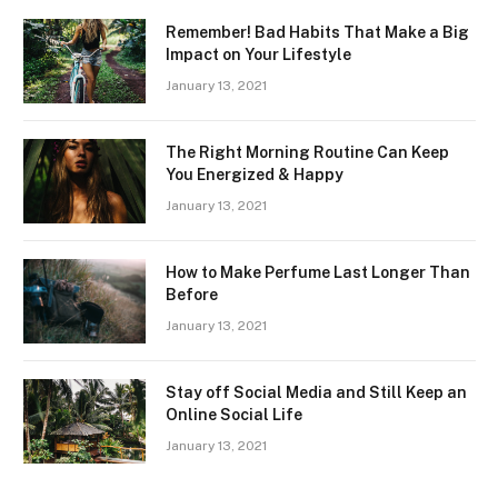
Remember! Bad Habits That Make a Big
Impact on Your Lifestyle
January 13, 2021
The Right Morning Routine Can Keep
You Energized & Happy
January 13, 2021
How to Make Perfume Last Longer Than
Before
January 13, 2021
Stay off Social Media and Still Keep an
Online Social Life
January 13, 2021