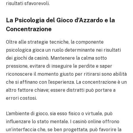
risultati sfavorevoli.
La Psicologia del Gioco d’Azzardo e la
Concentrazione
Oltre alle strategie tecniche, la componente
psicologica gioca un ruolo determinante nei risultati
dei giochi da casinò. Mantenere la calma sotto
pressione, evitare di inseguire le perdite e saper
riconoscere il momento giusto per ritirarsi sono abilità
che si affinano con l’esperienza. La concentrazione è un
altro fattore chiave; essere distratti può portare a
errori costosi.
L’ambiente di gioco, sia esso fisico o virtuale, può
influenzare lo stato mentale. I casinò online offrono
un’interfaccia che, se ben progettata, può favorire la