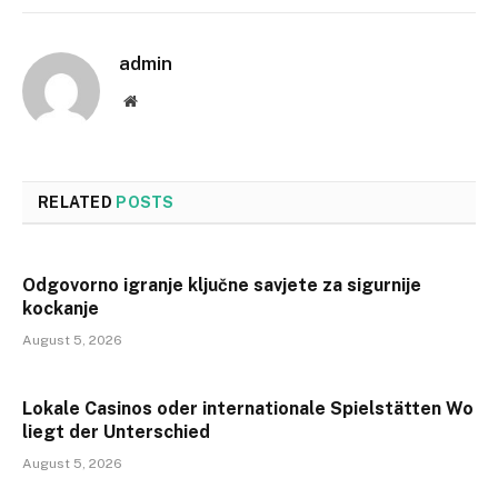
admin
Website
RELATED
POSTS
Odgovorno igranje ključne savjete za sigurnije
kockanje
August 5, 2026
Lokale Casinos oder internationale Spielstätten Wo
liegt der Unterschied
August 5, 2026