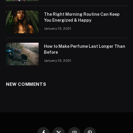
The Right Morning Routine Can Keep
You Energized & Happy
January 13, 2021
How to Make Perfume Last Longer Than
Before
January 13, 2021
NEW COMMENTS