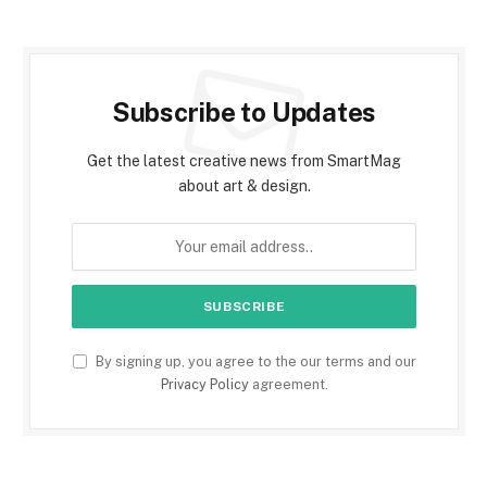
Subscribe to Updates
Get the latest creative news from SmartMag
about art & design.
By signing up, you agree to the our terms and our
Privacy Policy
agreement.