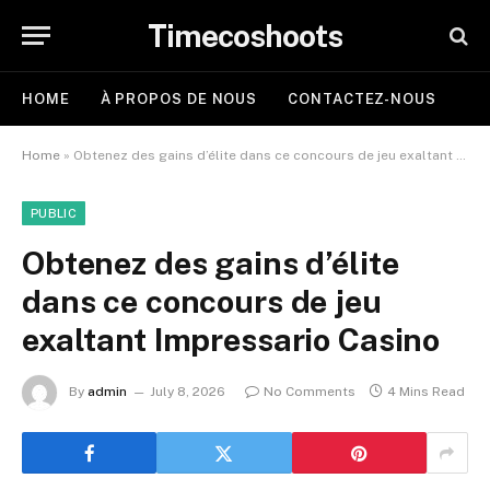
Timecoshoots
HOME
À PROPOS DE NOUS
CONTACTEZ-NOUS
Home
»
Obtenez des gains d’élite dans ce concours de jeu exaltant Impressario Casino
PUBLIC
Obtenez des gains d’élite
dans ce concours de jeu
exaltant Impressario Casino
By
admin
July 8, 2026
No Comments
4 Mins Read