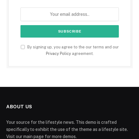
By signing up, you agree to the our terms and our
Privacy Policy
agreement.
ABOUT US
Your source for the lifestyle news. This demo is crafted
specifically to exhibit the use of the theme as a lifestyle site.
Visit our main page for more demos.