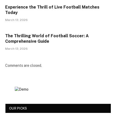
Experience the Thrill of Live Football Matches
Today
March 13, 2026
The Thrilling World of Football Soccer: A
Comprehensive Guide
March 13, 2026
Comments are closed.
OUR PICKS