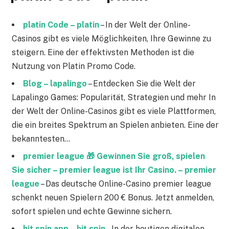
platin Code – platin
– In der Welt der Online-
Casinos gibt es viele Möglichkeiten, Ihre Gewinne zu
steigern. Eine der effektivsten Methoden ist die
Nutzung von Platin Promo Code.
Blog – lapalingo
– Entdecken Sie die Welt der
Lapalingo Games: Popularität, Strategien und mehr In
der Welt der Online-Casinos gibt es viele Plattformen,
die ein breites Spektrum an Spielen anbieten. Eine der
bekanntesten…
premier league 🎁 Gewinnen Sie groß, spielen
Sie sicher – premier league ist Ihr Casino. – premier
league
– Das deutsche Online-Casino premier league
schenkt neuen Spielern 200 € Bonus. Jetzt anmelden,
sofort spielen und echte Gewinne sichern.
hit spin app – hit spin
– In der heutigen digitalen