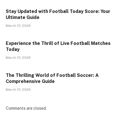
Stay Updated with Football Today Score: Your
Ultimate Guide
March 13, 2026
Experience the Thrill of Live Football Matches
Today
March 13, 2026
The Thrilling World of Football Soccer: A
Comprehensive Guide
March 13, 2026
Comments are closed.