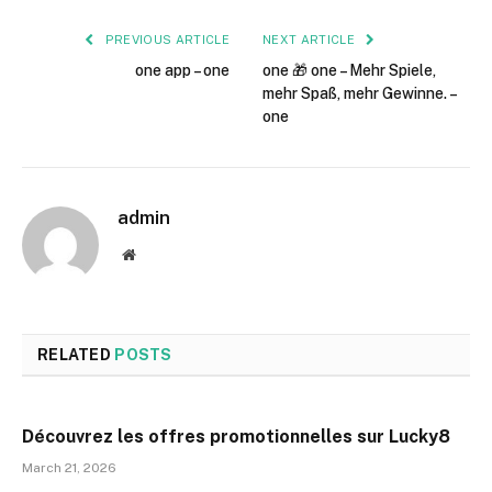
PREVIOUS ARTICLE
NEXT ARTICLE
one app – one
one 🎁 one – Mehr Spiele,
mehr Spaß, mehr Gewinne. –
one
admin
Website
RELATED
POSTS
Découvrez les offres promotionnelles sur Lucky8
March 21, 2026