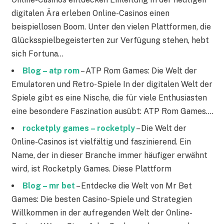
digitalen Ära erleben Online-Casinos einen
beispiellosen Boom. Unter den vielen Plattformen, die
Glücksspielbegeisterten zur Verfügung stehen, hebt
sich Fortuna…
Blog – atp rom
– ATP Rom Games: Die Welt der
Emulatoren und Retro-Spiele In der digitalen Welt der
Spiele gibt es eine Nische, die für viele Enthusiasten
eine besondere Faszination ausübt: ATP Rom Games.…
rocketply games – rocketply
– Die Welt der
Online-Casinos ist vielfältig und faszinierend. Ein
Name, der in dieser Branche immer häufiger erwähnt
wird, ist Rocketply Games. Diese Plattform
Blog – mr bet
– Entdecke die Welt von Mr Bet
Games: Die besten Casino-Spiele und Strategien
Willkommen in der aufregenden Welt der Online-