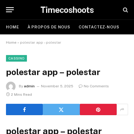
Timecoshoots
HOME
À PROPOS DE NOUS
CONTACTEZ-NOUS
Home
»
polestar app – polestar
CASSINO
polestar app – polestar
By
admin
November 5, 2025
No Comments
2 Mins Read
polestar app – polestar