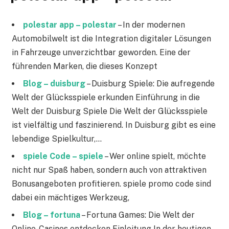
polestar app – polestar
– In der modernen
Automobilwelt ist die Integration digitaler Lösungen
in Fahrzeuge unverzichtbar geworden. Eine der
führenden Marken, die dieses Konzept
Blog – duisburg
– Duisburg Spiele: Die aufregende
Welt der Glücksspiele erkunden Einführung in die
Welt der Duisburg Spiele Die Welt der Glücksspiele
ist vielfältig und faszinierend. In Duisburg gibt es eine
lebendige Spielkultur,…
spiele Code – spiele
– Wer online spielt, möchte
nicht nur Spaß haben, sondern auch von attraktiven
Bonusangeboten profitieren. spiele promo code sind
dabei ein mächtiges Werkzeug,
Blog – fortuna
– Fortuna Games: Die Welt der
Online-Casinos entdecken Einleitung In der heutigen