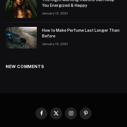
You Energized & Happy
January 13, 2021
How to Make Perfume Last Longer Than
Before
January 13, 2021
NEW COMMENTS
Facebook
X
Instagram
Pinterest
(Twitter)