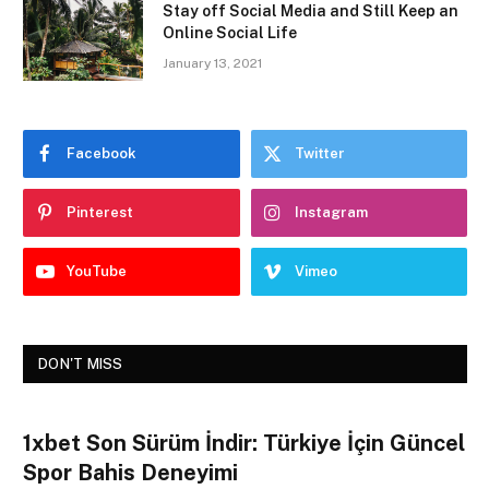
Stay off Social Media and Still Keep an
Online Social Life
January 13, 2021
Facebook
Twitter
Pinterest
Instagram
YouTube
Vimeo
DON'T MISS
1xbet Son Sürüm İndir: Türkiye İçin Güncel
Spor Bahis Deneyimi