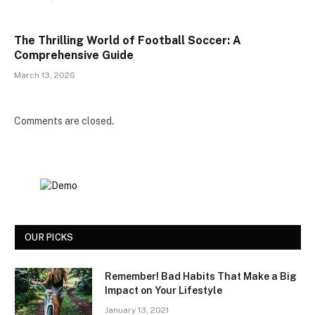
The Thrilling World of Football Soccer: A
Comprehensive Guide
March 13, 2026
Comments are closed.
OUR PICKS
Remember! Bad Habits That Make a Big
Impact on Your Lifestyle
January 13, 2021