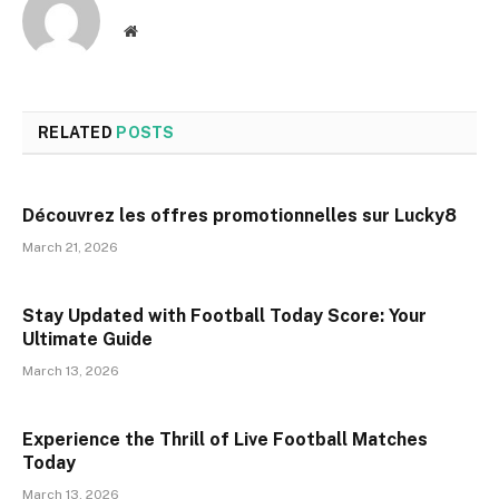
Website
RELATED
POSTS
Découvrez les offres promotionnelles sur Lucky8
March 21, 2026
Stay Updated with Football Today Score: Your
Ultimate Guide
March 13, 2026
Experience the Thrill of Live Football Matches
Today
March 13, 2026