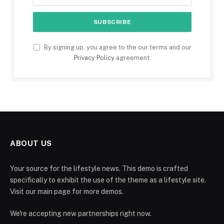
By signing up, you agree to the our terms and our
Privacy Policy
agreement.
ABOUT US
Your source for the lifestyle news. This demo is crafted
specifically to exhibit the use of the theme as a lifestyle site.
Visit our main page for more demos.
We're accepting new partnerships right now.