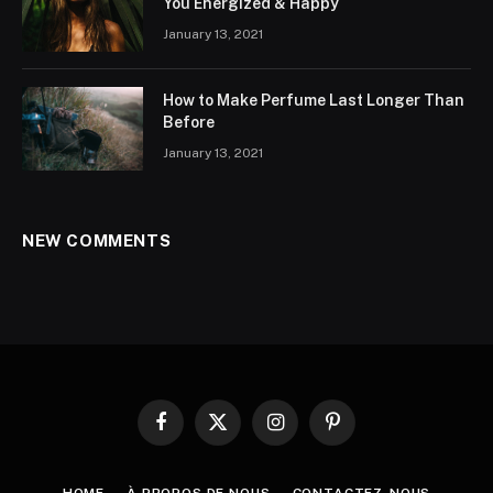
You Energized & Happy
January 13, 2021
How to Make Perfume Last Longer Than
Before
January 13, 2021
NEW COMMENTS
Facebook
X
Instagram
Pinterest
(Twitter)