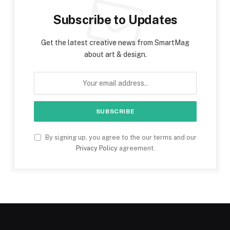
Subscribe to Updates
Get the latest creative news from SmartMag
about art & design.
By signing up, you agree to the our terms and our
Privacy Policy
agreement.