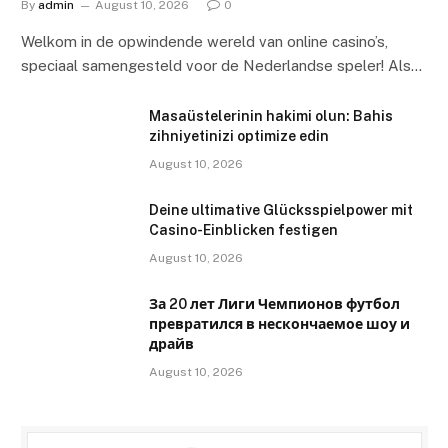
By
admin
August 10, 2026
0
Welkom in de opwindende wereld van online casino’s,
speciaal samengesteld voor de Nederlandse speler! Als…
Masaüstelerinin hakimi olun: Bahis
zihniyetinizi optimize edin
August 10, 2026
Deine ultimative Glücksspielpower mit
Casino-Einblicken festigen
August 10, 2026
За 20 лет Лиги Чемпионов футбол
превратился в нескончаемое шоу и
драйв
August 10, 2026