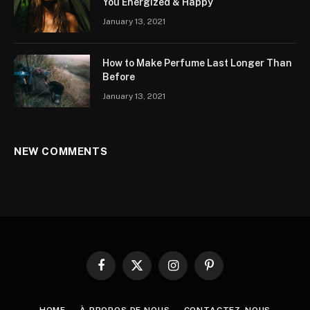
You Energized & Happy
January 13, 2021
How to Make Perfume Last Longer Than
Before
January 13, 2021
NEW COMMENTS
Facebook
X
Instagram
Pinterest
(Twitter)