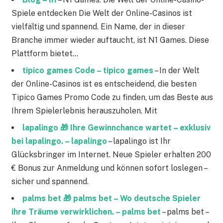
Spiele entdecken Die Welt der Online-Casinos ist
vielfältig und spannend. Ein Name, der in dieser
Branche immer wieder auftaucht, ist N1 Games. Diese
Plattform bietet…
tipico games Code – tipico games
– In der Welt
der Online-Casinos ist es entscheidend, die besten
Tipico Games Promo Code zu finden, um das Beste aus
Ihrem Spielerlebnis herauszuholen. Mit
lapalingo 🎁 Ihre Gewinnchance wartet – exklusiv
bei lapalingo. – lapalingo
– lapalingo ist Ihr
Glücksbringer im Internet. Neue Spieler erhalten 200
€ Bonus zur Anmeldung und können sofort loslegen –
sicher und spannend.
palms bet 🎁 palms bet – Wo deutsche Spieler
ihre Träume verwirklichen. – palms bet
– palms bet –