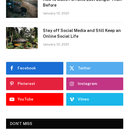
Before
January 13, 2021
Stay off Social Media and Still Keep an
Online Social Life
January 13, 2021
Facebook
Twitter
Pinterest
Instagram
YouTube
Vimeo
DON'T MISS