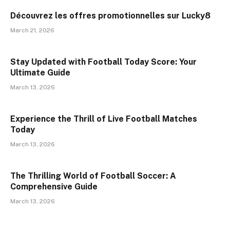
Découvrez les offres promotionnelles sur Lucky8
March 21, 2026
Stay Updated with Football Today Score: Your
Ultimate Guide
March 13, 2026
Experience the Thrill of Live Football Matches
Today
March 13, 2026
The Thrilling World of Football Soccer: A
Comprehensive Guide
March 13, 2026